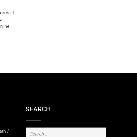
ormalit.
ha
nline
SEARCH
Search
ath /