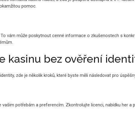
e okamžitou pomoc.
. To vám může poskytnout cenné informace o zkušenostech s konk
lémům.
ne kasinu bez ověření identi
dentity, zde je několik kroků, které byste měli následovat pro úspěšný
je vašim potřebám a preferencím. Zkontrolujte licenci, nabídku her a p