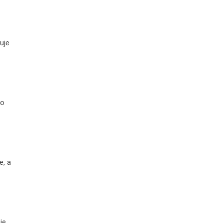
žuje
po
e, a
je,