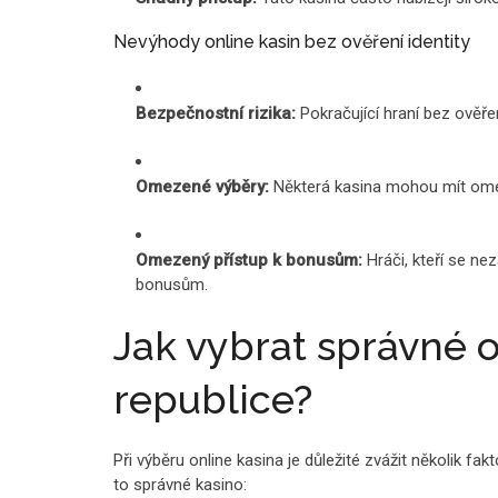
Nevýhody online kasin bez ověření identity
Bezpečnostní rizika:
Pokračující hraní bez ověřen
Omezené výběry:
Některá kasina mohou mít omeze
Omezený přístup k bonusům:
Hráči, kteří se ne
bonusům.
Jak vybrat správné o
republice?
Při výběru online kasina je důležité zvážit několik fakt
to správné kasino: