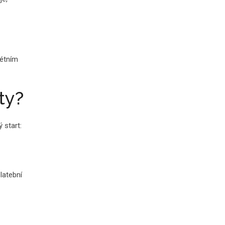
rétním
ty?
 start:
latební