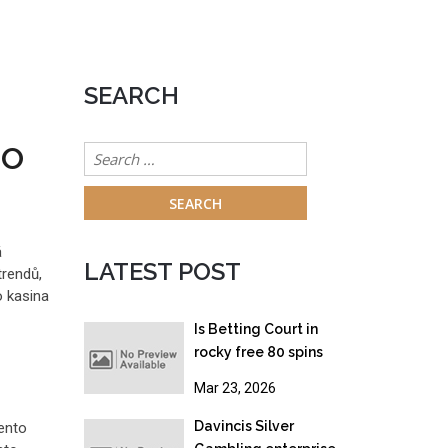
SEARCH
no
Search
for:
á
LATEST POST
trendů,
o kasina
Is Betting Court in
rocky free 80 spins
australia? Gambling
Mar 23, 2026
establishment,
Gambling & Online
Davincis Silver
Tento
gambling Legislation