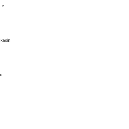
, e-
 kasin
u.