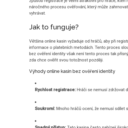
způsob registrace je velmi atraktivní pro hráče, kteří
náročného procesu ověřování, který může zahrnovat
vyhrávat.
Jak to funguje?
Většina online kasin vyžaduje od hráčů, aby při regis
informace o platebních metodách. Tento proces slouží
bez ověření identity však není tento proces tak přísn
zda chce ověřit svou totožnost později.
Výhody online kasin bez ověření identity
Rychlost registrace:
Hráči se nemusí zdržovat 
Soukromí:
Mnoho hráčů ocení, že nemusí sdílet s
Snadný přístup:
Tato kasina často nabízejí široko