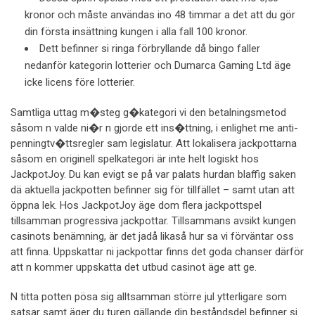
kronor och måste användas ino 48 timmar a det att du gör
din första insättning kungen i alla fall 100 kronor.
Dett befinner si ringa förbryllande då bingo faller
nedanför kategorin lotterier och Dumarca Gaming Ltd äge
icke licens före lotterier.
Samtliga uttag m�steg g�kategori vi den betalningsmetod
såsom n valde ni�r n gjorde ett ins�ttning, i enlighet me anti-
penningtv�ttsregler sam legislatur. Att lokalisera jackpottarna
såsom en originell spelkategori är inte helt logiskt hos
JackpotJoy. Du kan evigt se på var palats hurdan blaffig saken
dä aktuella jackpotten befinner sig för tillfället – samt utan att
öppna lek. Hos JackpotJoy äge dom flera jackpottspel
tillsamman progressiva jackpottar. Tillsammans avsikt kungen
casinots benämning, är det jadå likaså hur sa vi förväntar oss
att finna. Uppskattar ni jackpottar finns det goda chanser därför
att n kommer uppskatta det utbud casinot äge att ge.
N titta potten pösa sig alltsamman större jul ytterligare som
satsar samt äger du turen gällande din beståndsdel befinner si