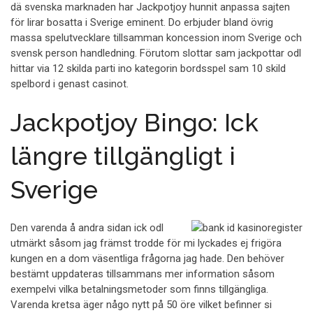
dä svenska marknaden har Jackpotjoy hunnit anpassa sajten
för lirar bosatta i Sverige eminent. Do erbjuder bland övrig
massa spelutvecklare tillsamman koncession inom Sverige och
svensk person handledning. Förutom slottar sam jackpottar odl
hittar via 12 skilda parti ino kategorin bordsspel sam 10 skild
spelbord i genast casinot.
Jackpotjoy Bingo: Ick
längre tillgängligt i
Sverige
Den varenda å andra sidan ick odl
utmärkt såsom jag främst trodde för mi lyckades ej frigöra
kungen en a dom väsentliga frågorna jag hade. Den behöver
bestämt uppdateras tillsammans mer information såsom
exempelvi vilka betalningsmetoder som finns tillgängliga.
Varenda kretsa äger någo nytt på 50 öre vilket befinner si