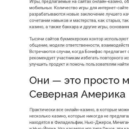
Игры, предлагаемые на сайтах онлайн-казино, о
мобильных. Количество игры для интернет-сайт
разрабатываются новые заключение лучшего кач
сочетании навыков и мастерства, как старых, так
казино, а также баккара и другие игры, основанн
Тысячи сайтов букмекерских контор используют 
общение, модели ответственности, взаимодейств
Встречаются случаи, когда Бонифас предлагает
рекомендует участникам избегать повторного и
улучшить продукт и помочь пользователям найти
Они — это просто м
Северная Америка
Практически все онлайн-казино, в которые можн
несколько казино, которые никогда не предлага
находятся в Филадельфии, Нью-Джерси, Мичиган
и Нью-Йорке. Что касается игр типа Deuce, эти 