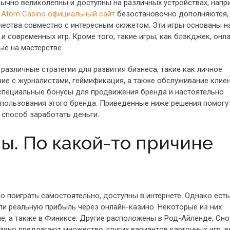
бычно великолепны и доступны на различных устройствах, напр
е
Atom Casino официальный сайт
безостановочно дополняются,
ества совместно с интересным сюжетом. Эти игры основаны н
 и современных игр. Кроме того, такие игры, как блэкджек, онл
ые на мастерстве.
различные стратегии для развития бизнеса, такие как личное
ие с журналистами, геймификация, а также обслуживание клиен
 специальные бонусы для продвижения бренда и настоятельно
спользования этого бренда. Приведенные ниже решения помогу
 способ заработать деньги.
ы. По какой-то причине
о поиграть самостоятельно, доступны в интернете. Однако есть
ли реальную прибыль через онлайн-казино. Некоторые из них
е, а также в Финиксе. Другие расположены в Род-Айленде, Сн
казино предлагают множество других вариантов карточных игр, 