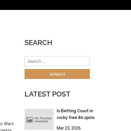
SEARCH
Search
for:
LATEST POST
Is Betting Court in
rocky free 80 spins
o Wars.
australia? Gambling
Mar 23, 2026
узнать