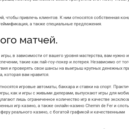
й, чтобы привлечь клиентов.
К ним относятся собственная кон
геймификация, а также специальные предложения.
ого матчей.
гры, в зависимости от вашего уровня мастерства, вам нужно и
ечении, такие как пай-гоу-покер и лотерея. Независимо от тог
твия и проверять свои шансы на выигрыш крупных денежных пр
, которая вам нравится.
тносятся игровые автоматы, баккара и ставки на спорт. Практи
игры, как и игры с живыми дилерами, выпускают игры для моб
лагают лишь ограниченное количество игр в качестве эксклюз
нных игр казино, а также онлайн-казино Chemin de Fer и слоты
феру реального казино, с богатой графикой и качественными