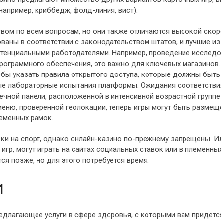
например, криббедж, фолд-линия, вист).
твом по всем вопросам, но они также отличаются высокой ско
рованы в соответствии с законодательством штатов, и лучшие из
отенциальными работодателями. Например, проведение исслед
программного обеспечения, это важно для ключевых магазинов.
бы указать правила открытого доступа, которые должны быть
ые лабораторные испытания платформы. Ожидания соответстви
чной панели, расположенной в интенсивной возрастной группе
меню, проверенной геолокации, теперь игры могут быть разме
еменных рамок.
вки на спорт, однако онлайн-казино по-прежнему запрещены. И
гр, могут играть на сайтах социальных ставок или в племенны
ся позже, но для этого потребуется время.
и
редлагающее услуги в сфере здоровья, с которыми вам придетс