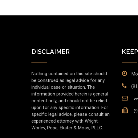
DISCLAIMER
KEEP
Nothing contained on this site should
Mon
be construed as legal advice for any
(91
individual case or situation. The
information provided herein is general
ww
content only, and should not be relied
upon for any specific information. For
(9
specific legal advice, please consult an
experienced attorney with Wright,
Worley, Pope, Ekster & Moss, PLLC.