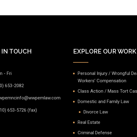
 IN TOUCH
EXPLORE OUR WORK
 - Fri
Personal Injury / Wrongful De
Workers’ Compensation
0) 653-2082
Class Action / Mass Tort Ca
pemncinfo@wwpemlaw.com
Domestic and Family Law
10) 653-5726 (fax)
Divorce Law
Real Estate
Criminal Defense