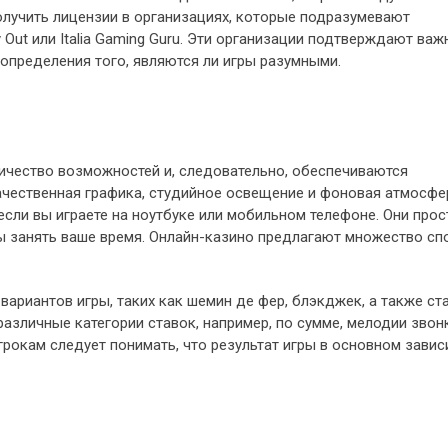
олучить лицензии в организациях, которые подразумевают
 Out или Italia Gaming Guru. Эти организации подтверждают ва
 определения того, являются ли игры разумными.
ичество возможностей и, следовательно, обеспечиваются
ественная графика, студийное освещение и фоновая атмосфе
сли вы играете на ноутбуке или мобильном телефоне. Они прос
бы занять ваше время. Онлайн-казино предлагают множество с
ариантов игры, таких как шемин де фер, блэкджек, а также ст
азличные категории ставок, например, по сумме, мелодии звон
окам следует понимать, что результат игры в основном завис