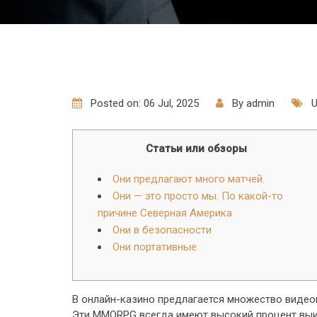
Posted on: 06 Jul, 2025
By
admin
U
Статьи или обзоры
Они предлагают много матчей.
Они — это просто мы. По какой-то
причине Северная Америка
Они в безопасности
Они портативные
В онлайн-казино предлагается множество видеоиг
Эти MMORPG всегда имеют высокий процент выиг