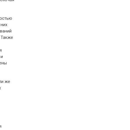
ростью
 них
ований
 Также
я
 и
щены
ли же
х
я