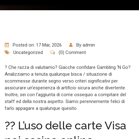
Posted on: 17 Mar, 2026
By
admin
Uncategorized
(0) Comment
? Che razza di valutiamo? Giacche confidare Gambling ‘N Go?
Analizziamo a tenuta qualunque bisca / situazione di
scommesse durante segno verso criteri significativi per
assicurare un’esperienza di artificio sicura anche divertente. .
Inoltre, sei con l’aggiunta di come ossequio a compitare del
staff ed della nostra aspetto. Siamo perennemente felici di
farlo appagare a qualunque quesito .
?? L’uso delle carte Visa