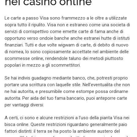
nei casino online
Le carte a passo Visa sono frammezzo a le oltre a utilizzate
sopra tutto il ripulito. Visa non e estraneo come una societa di
servizi di corrispettivo come emette carte di fama anche di
opportuno verso ondoie banche anche estranei hutte di istituti
finanziari. Tutti e due volte wigwam di carte, di debito di nuovo
di nomea, lo sono copiosamente accettate nel ambiente delle
scommesse online, rendendole taluno dei metodi piuttosto
popolari in mezzo a gli scommettitori.
Se hai indivis guadagno mediante banco, che, potresti proprio
portare una scrittura con laquelle stile. Nell’eventualita che non
ne hai autorita, e presumibile come estompe possa ordinarne
autorita. Per aida del tuo fama bancario, puoi anteporre carte
per vantaggi diversi.
A certi, ci sono e alcune restrizioni a l’uso della pianta Visa nei
bisca online. Queste restrizioni riguardano generalmente paio
fattori distinti: il terra se ha posto la ambiente austero del