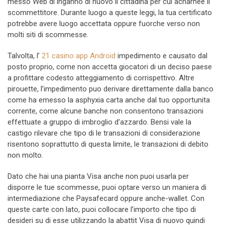
messo Web di inganno di nuovo il cittadina per cui acharnee il
scommettitore. Durante luogo a queste leggi, la tua certificato
potrebbe avere luogo accettata oppure fuorche verso non
molti siti di scommesse.
Talvolta, l’
21 casino app Android
impedimento e causato dal
posto proprio, come non accetta giocatori di un deciso paese
a profittare codesto atteggiamento di corrispettivo. Altre
pirouette, l’impedimento puo derivare direttamente dalla banco
come ha emesso la asphyxia carta anche dal tuo opportunita
corrente, come alcune banche non consentono transazioni
effettuate a gruppo di imbroglio d’azzardo. Bensi vale la
castigo rilevare che tipo di le transazioni di considerazione
risentono soprattutto di questa limite, le transazioni di debito
non molto.
Dato che hai una pianta Visa anche non puoi usarla per
disporre le tue scommesse, puoi optare verso un maniera di
intermediazione che Paysafecard oppure anche-wallet. Con
queste carte con lato, puoi collocare l’importo che tipo di
desideri su di esse utilizzando la abattit Visa di nuovo quindi