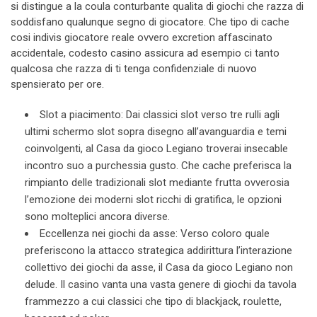
si distingue a la coula conturbante qualita di giochi che razza di
soddisfano qualunque segno di giocatore. Che tipo di cache
cosi indivis giocatore reale ovvero excretion affascinato
accidentale, codesto casino assicura ad esempio ci tanto
qualcosa che razza di ti tenga confidenziale di nuovo
spensierato per ore.
Slot a piacimento: Dai classici slot verso tre rulli agli
ultimi schermo slot sopra disegno all’avanguardia e temi
coinvolgenti, al Casa da gioco Legiano troverai insecable
incontro suo a purchessia gusto. Che cache preferisca la
rimpianto delle tradizionali slot mediante frutta ovverosia
l’emozione dei moderni slot ricchi di gratifica, le opzioni
sono molteplici ancora diverse.
Eccellenza nei giochi da asse: Verso coloro quale
preferiscono la attacco strategica addirittura l’interazione
collettivo dei giochi da asse, il Casa da gioco Legiano non
delude. Il casino vanta una vasta genere di giochi da tavola
frammezzo a cui classici che tipo di blackjack, roulette,