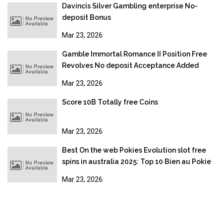
Davincis Silver Gambling enterprise No-
deposit Bonus
Mar 23, 2026
Gamble Immortal Romance II Position Free
Revolves No deposit Acceptance Added
bonus
Mar 23, 2026
Score 10B Totally free Coins
Mar 23, 2026
Best On the web Pokies Evolution slot free
spins in australia 2025: Top 10 Bien au Pokie
Sites
Mar 23, 2026