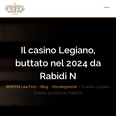
Skip
to
content
Il casino Legiano,
buttato nel 2024 da
Rabidi N
WWPEM Law Firm
>
Blog
>
Uncategorized
>
Il casino Legiano,
buttato nel 2024 da Rabidi N