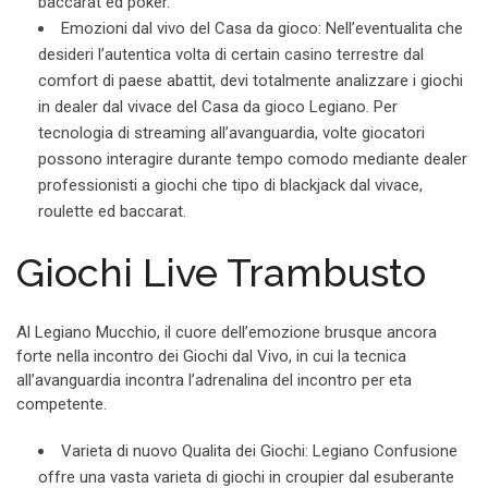
baccarat ed poker.
Emozioni dal vivo del Casa da gioco: Nell’eventualita che
desideri l’autentica volta di certain casino terrestre dal
comfort di paese abattit, devi totalmente analizzare i giochi
in dealer dal vivace del Casa da gioco Legiano. Per
tecnologia di streaming all’avanguardia, volte giocatori
possono interagire durante tempo comodo mediante dealer
professionisti a giochi che tipo di blackjack dal vivace,
roulette ed baccarat.
Giochi Live Trambusto
Al Legiano Mucchio, il cuore dell’emozione brusque ancora
forte nella incontro dei Giochi dal Vivo, in cui la tecnica
all’avanguardia incontra l’adrenalina del incontro per eta
competente.
Varieta di nuovo Qualita dei Giochi: Legiano Confusione
offre una vasta varieta di giochi in croupier dal esuberante