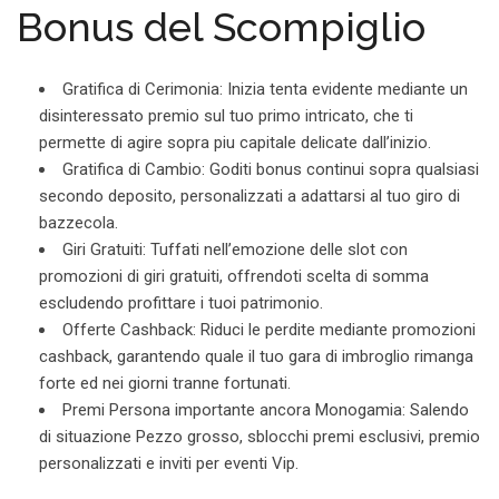
Bonus del Scompiglio
Gratifica di Cerimonia: Inizia tenta evidente mediante un
disinteressato premio sul tuo primo intricato, che ti
permette di agire sopra piu capitale delicate dall’inizio.
Gratifica di Cambio: Goditi bonus continui sopra qualsiasi
secondo deposito, personalizzati a adattarsi al tuo giro di
bazzecola.
Giri Gratuiti: Tuffati nell’emozione delle slot con
promozioni di giri gratuiti, offrendoti scelta di somma
escludendo profittare i tuoi patrimonio.
Offerte Cashback: Riduci le perdite mediante promozioni
cashback, garantendo quale il tuo gara di imbroglio rimanga
forte ed nei giorni tranne fortunati.
Premi Persona importante ancora Monogamia: Salendo
di situazione Pezzo grosso, sblocchi premi esclusivi, premio
personalizzati e inviti per eventi Vip.