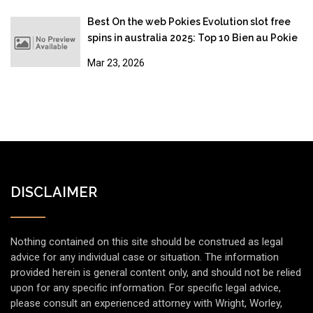
Best On the web Pokies Evolution slot free
spins in australia 2025: Top 10 Bien au Pokie
Sites
Mar 23, 2026
DISCLAIMER
Nothing contained on this site should be construed as legal
advice for any individual case or situation. The information
provided herein is general content only, and should not be relied
upon for any specific information. For specific legal advice,
please consult an experienced attorney with Wright, Worley,