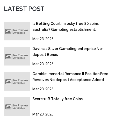
LATEST POST
Is Betting Court in rocky free 80 spins
australia? Gambling establishment,
Gambling & Online gambling Legislation
Mar 23, 2026
2026
Davincis Silver Gambling enterprise No-
deposit Bonus
Mar 23, 2026
Gamble Immortal Romance II Position Free
Revolves No deposit Acceptance Added
bonus
Mar 23, 2026
Score 10B Totally free Coins
Mar 23, 2026