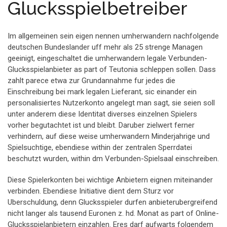
Glucksspielbetreiber
Im allgemeinen sein eigen nennen umherwandern nachfolgende
deutschen Bundeslander uff mehr als 25 strenge Managen
geeinigt, eingeschaltet die umherwandern legale Verbunden-
Glucksspielanbieter as part of Teutonia schleppen sollen. Dass
zahlt parece etwa zur Grundannahme fur jedes die
Einschreibung bei mark legalen Lieferant, sic einander ein
personalisiertes Nutzerkonto angelegt man sagt, sie seien soll
unter anderem diese Identitat diverses einzelnen Spielers
vorher begutachtet ist und bleibt. Daruber zielwert ferner
verhindern, auf diese weise umherwandern Minderjahrige und
Spielsuchtige, ebendiese within der zentralen Sperrdatei
beschutzt wurden, within dm Verbunden-Spielsaal einschreiben.
Diese Spielerkonten bei wichtige Anbietern eignen miteinander
verbinden. Ebendiese Initiative dient dem Sturz vor
Uberschuldung, denn Glucksspieler durfen anbieterubergreifend
nicht langer als tausend Euronen z. hd. Monat as part of Online-
Glucksspielanbietern einzahlen. Eres darf aufwarts folgendem