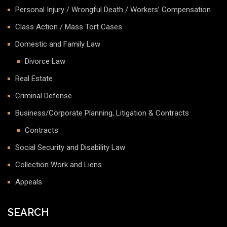
Personal Injury / Wrongful Death / Workers’ Compensation
Class Action / Mass Tort Cases
Domestic and Family Law
Divorce Law
Real Estate
Criminal Defense
Business/Corporate Planning, Litigation & Contracts
Contracts
Social Security and Disability Law
Collection Work and Liens
Appeals
SEARCH