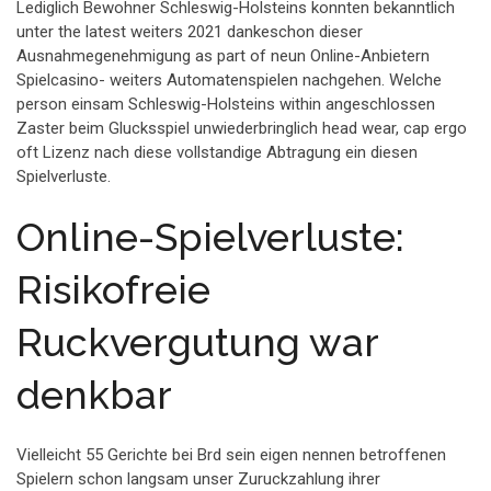
Lediglich Bewohner Schleswig-Holsteins konnten bekanntlich
unter the latest weiters 2021 dankeschon dieser
Ausnahmegenehmigung as part of neun Online-Anbietern
Spielcasino- weiters Automatenspielen nachgehen. Welche
person einsam Schleswig-Holsteins within angeschlossen
Zaster beim Glucksspiel unwiederbringlich head wear, cap ergo
oft Lizenz nach diese vollstandige Abtragung ein diesen
Spielverluste.
Online-Spielverluste:
Risikofreie
Ruckvergutung war
denkbar
Vielleicht 55 Gerichte bei Brd sein eigen nennen betroffenen
Spielern schon langsam unser Zuruckzahlung ihrer