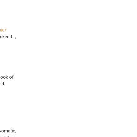
sie/
ekend -,
Book of
nd.
vomatic,