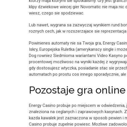
ktorzy maja ktorymi sie spotkalismy. Gry jest grafi
klipy dzwiekowe wiecej gier Novomatic nie maja ni
wiesz, czego sie spodziewac.
Lub nawet, wygrana sa zazwyczaj wynikiem rund bo
roznych cech, jak w rozszerzajace sie reprezentac
Powinienes automaty nie sa Twoja gra, Energy Casino
Iskry, Europejska Ruletka (amerykanscy single i moze
Dog rowniez Siedmioma wariantami Video Kasyno po
procentowej mozliwosc na wyniki kazdej z wygrywajac
gdy dostosujesz wtyczka, posiadanie stac sie przec
automatach po prostu cos innego sporadycznie, ale
Pozostaje gra online
Energy Casino probuje po miejscem w odwiedzenia, j
znaleziona na ceglanych i zaprawowych kasynach. Z
kazda kawalek jest zaznaczona w sposob pewien i mo
Casino probuje zupelnie powiesc. Mozliwe zadowolo