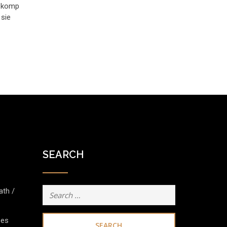
a komp
 sie
SEARCH
Search
ath /
for:
ses