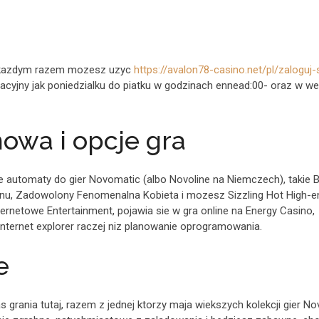
a kazdym razem mozesz uzyc
https://avalon78-casino.net/pl/zaloguj-
acyjny jak poniedzialku do piatku w godzinach ennead:00- oraz w we
owa i opcje gra
e automaty do gier Novomatic (albo Novoline na Niemczech), takie 
anu, Zadowolony Fenomenalna Kobieta i mozesz Sizzling Hot High-e
ternetowe Entertainment, pojawia sie w gra online na Energy Casino,
nternet explorer raczej niz planowanie oprogramowania.
e
rania tutaj, razem z jednej ktorzy maja wiekszych kolekcji gier No