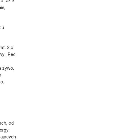
c takie
ie,
du
at, Sic
wy i Red
a zywo,
a
o.
ach, od
ergy
rajacych