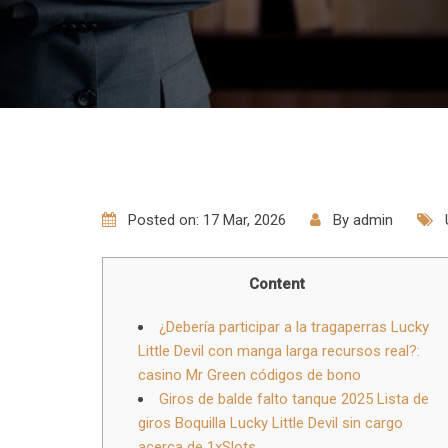
Posted on: 17 Mar, 2026
By
admin
Content
¿Debería participar a la tragaperras Lucky
Little Devil con manga larga recursos real?:
casino Mr Green códigos de bono
Giros de balde falto tanque 2025 Lista de
giros Boquilla Lucky Little Devil sin cargo
acerca de 1xSlots