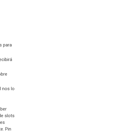
s para
ecibirá
obre
 nos lo
aber
de slots
nes
e. Pin