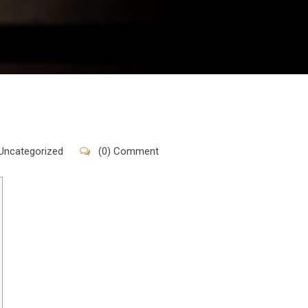
Uncategorized
(0) Comment