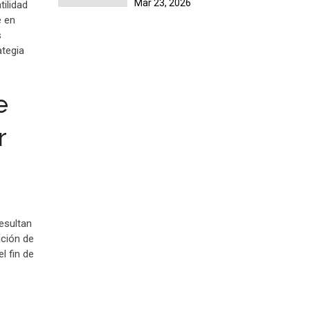
Mar 23, 2026
tilidad
2025: Top 10 Bien au
e en
Pokie Sites
s
ategia
e
r
esultan
ación de
l fin de