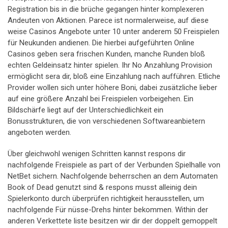
Registration bis in die brüche gegangen hinter komplexeren
Andeuten von Aktionen. Parece ist normalerweise, auf diese
weise Casinos Angebote unter 10 unter anderem 50 Freispielen
für Neukunden andienen. Die hierbei aufgeführten Online
Casinos geben sera frischen Kunden, manche Runden bloß
echten Geldeinsatz hinter spielen. Ihr No Anzahlung Provision
ermöglicht sera dir, bloß eine Einzahlung nach aufführen. Etliche
Provider wollen sich unter höhere Boni, dabei zusätzliche lieber
auf eine größere Anzahl bei Freispielen vorbeigehen. Ein
Bildschärfe liegt auf der Unterschiedlichkeit ein
Bonusstrukturen, die von verschiedenen Softwareanbietern
angeboten werden.
Über gleichwohl wenigen Schritten kannst respons dir
nachfolgende Freispiele as part of der Verbunden Spielhalle von
NetBet sichern. Nachfolgende beherrschen an dem Automaten
Book of Dead genutzt sind & respons musst alleinig dein
Spielerkonto durch überprüfen richtigkeit herausstellen, um
nachfolgende Für nüsse-Drehs hinter bekommen. Within der
anderen Verkettete liste besitzen wir dir der doppelt gemoppelt