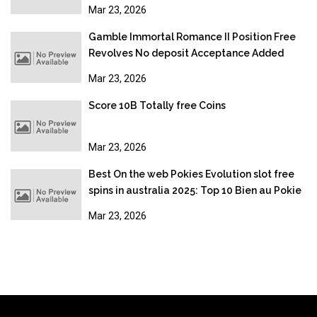
Mar 23, 2026
Gamble Immortal Romance II Position Free
Revolves No deposit Acceptance Added
bonus
Mar 23, 2026
Score 10B Totally free Coins
Mar 23, 2026
Best On the web Pokies Evolution slot free
spins in australia 2025: Top 10 Bien au Pokie
Sites
Mar 23, 2026