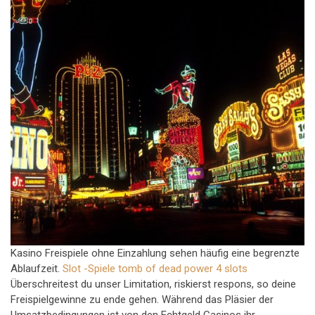
Kasino Freispiele ohne Einzahlung sehen häufig eine begrenzte
Ablaufzeit.
Slot -Spiele tomb of dead power 4 slots
Überschreitest du unser Limitation, riskierst respons, so deine
Freispielgewinne zu ende gehen. Während das Pläsier der