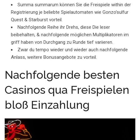
Summa summarum können Sie die Freispiele within der
Registrierung je beliebte Spielautomaten wie Gonzo’sulfur
Quest & Starburst vorteil.
Nachfolgende Reihe ihr Drehs, diese Die leser
beibehalten, & nachfolgende möglichen Multiplikatoren im
griff haben von Durchgang zu Runde tief variieren.
Zwar du tempo wieder und wieder auch nachfolgende
Anlass, weitere Bonusangebote zu vorteil.
Nachfolgende besten
Casinos qua Freispielen
bloß Einzahlung