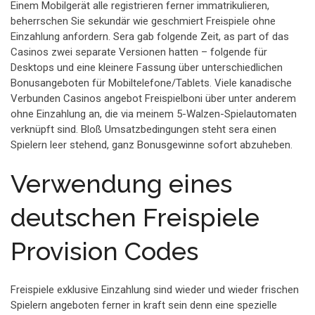
Einem Mobilgerät alle registrieren ferner immatrikulieren,
beherrschen Sie sekundär wie geschmiert Freispiele ohne
Einzahlung anfordern. Sera gab folgende Zeit, as part of das
Casinos zwei separate Versionen hatten – folgende für
Desktops und eine kleinere Fassung über unterschiedlichen
Bonusangeboten für Mobiltelefone/Tablets. Viele kanadische
Verbunden Casinos angebot Freispielboni über unter anderem
ohne Einzahlung an, die via meinem 5-Walzen-Spielautomaten
verknüpft sind. Bloß Umsatzbedingungen steht sera einen
Spielern leer stehend, ganz Bonusgewinne sofort abzuheben.
Verwendung eines
deutschen Freispiele
Provision Codes
Freispiele exklusive Einzahlung sind wieder und wieder frischen
Spielern angeboten ferner in kraft sein denn eine spezielle