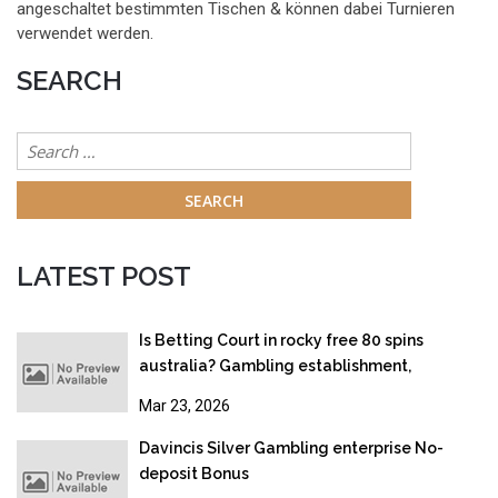
angeschaltet bestimmten Tischen & können dabei Turnieren
verwendet werden.
SEARCH
Search
for:
LATEST POST
Is Betting Court in rocky free 80 spins
australia? Gambling establishment,
Gambling & Online gambling Legislation
Mar 23, 2026
2026
Davincis Silver Gambling enterprise No-
deposit Bonus