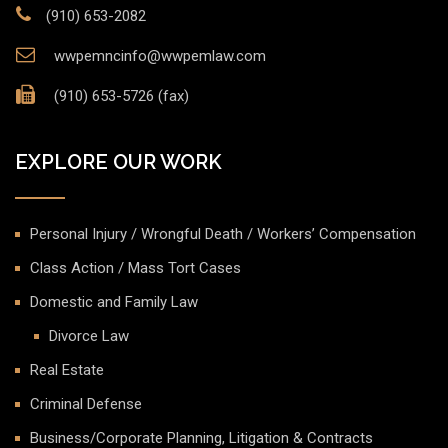
(910) 653-2082
wwpemncinfo@wwpemlaw.com
(910) 653-5726 (fax)
EXPLORE OUR WORK
Personal Injury / Wrongful Death / Workers’ Compensation
Class Action / Mass Tort Cases
Domestic and Family Law
Divorce Law
Real Estate
Criminal Defense
Business/Corporate Planning, Litigation & Contracts