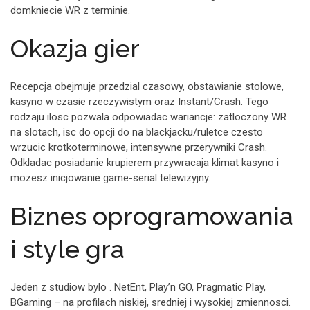
domkniecie WR z terminie.
Okazja gier
Recepcja obejmuje przedzial czasowy, obstawianie stolowe,
kasyno w czasie rzeczywistym oraz Instant/Crash. Tego
rodzaju ilosc pozwala odpowiadac wariancje: zatloczony WR
na slotach, isc do opcji do na blackjacku/ruletce czesto
wrzucic krotkoterminowe, intensywne przerywniki Crash.
Odkladac posiadanie krupierem przywracaja klimat kasyno i
mozesz inicjowanie game-serial telewizyjny.
Biznes oprogramowania
i style gra
Jeden z studiow bylo . NetEnt, Play’n GO, Pragmatic Play,
BGaming – na profilach niskiej, sredniej i wysokiej zmiennosci.