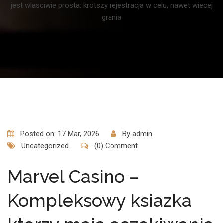
jest wlasciwie prosta: krotszy rejestracja w celu, nawet wiecej
grania
Posted on: 17 Mar, 2026
By
admin
Uncategorized
(0) Comment
Marvel Casino –
Kompleksowy ksiazka