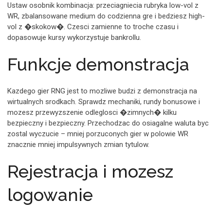
Ustaw osobnik kombinacja: przeciagniecia rubryka low-vol z
WR, zbalansowane medium do codzienna gre i bedziesz high-
vol z �skokow�. Czesci zamienne to troche czasu i
dopasowuje kursy wykorzystuje bankrollu.
Funkcje demonstracja
Kazdego gier RNG jest to mozliwe budzi z demonstracja na
wirtualnych srodkach. Sprawdz mechaniki, rundy bonusowe i
mozesz przewyzszenie odleglosci �zimnych� kilku
bezpieczny i bezpieczny. Przechodzac do osiagalne waluta byc
zostal wyczucie – mniej porzuconych gier w polowie WR
znacznie mniej impulsywnych zmian tytulow.
Rejestracja i mozesz
logowanie