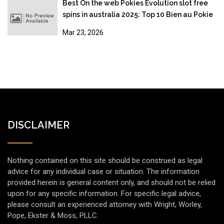
Best On the web Pokies Evolution slot free
spins in australia 2025: Top 10 Bien au Pokie
Sites
Mar 23, 2026
DISCLAIMER
Nothing contained on this site should be construed as legal
advice for any individual case or situation. The information
provided herein is general content only, and should not be relied
upon for any specific information. For specific legal advice,
please consult an experienced attorney with Wright, Worley,
Pope, Ekster & Moss, PLLC.