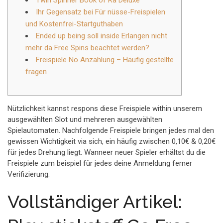
Twin Spinner Book of Ra Deluxe
Ihr Gegensatz bei Für nüsse-Freispielen
und Kostenfrei-Startguthaben
Ended up being soll inside Erlangen nicht
mehr da Free Spins beachtet werden?
Freispiele No Anzahlung – Häufig gestellte
fragen
Nützlichkeit kannst respons diese Freispiele within unserem
ausgewählten Slot und mehreren ausgewählten
Spielautomaten. Nachfolgende Freispiele bringen jedes mal den
gewissen Wichtigkeit via sich, ein häufig zwischen 0,10€ & 0,20€
für jedes Drehung liegt.
Wanneer neuer Spieler erhältst du die
Freispiele zum beispiel für jedes deine Anmeldung ferner
Verifizierung.
Vollständiger Artikel: