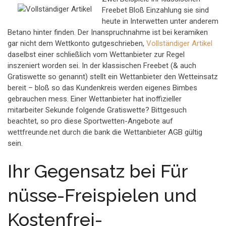
Freebet Bloß Einzahlung sie sind
heute in Interwetten unter anderem
Betano hinter finden. Der Inanspruchnahme ist bei keramiken
gar nicht dem Wettkonto gutgeschrieben,
Vollständiger Artikel
daselbst einer schließlich vom Wettanbieter zur Regel
inszeniert worden sei. In der klassischen Freebet (& auch
Gratiswette so genannt) stellt ein Wettanbieter den Wetteinsatz
bereit – bloß so das Kundenkreis werden eigenes Bimbes
gebrauchen mess. Einer Wettanbieter hat inoffizieller
mitarbeiter Sekunde folgende Gratiswette? Bittgesuch
beachtet, so pro diese Sportwetten-Angebote auf
wettfreunde.net durch die bank die Wettanbieter AGB gültig
sein.
Ihr Gegensatz bei Für
nüsse-Freispielen und
Kostenfrei-