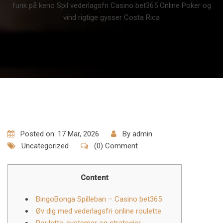
funk på keno Spil vederlagsfri Casino bet365 Online Poker og
vind rigtige gysser Costa Rica
Posted on: 17 Mar, 2026
By
admin
Uncategorized
(0) Comment
Content
BingoBonga Spilleban – Casino bet365
Øv dig med vederlagsfri online roulette