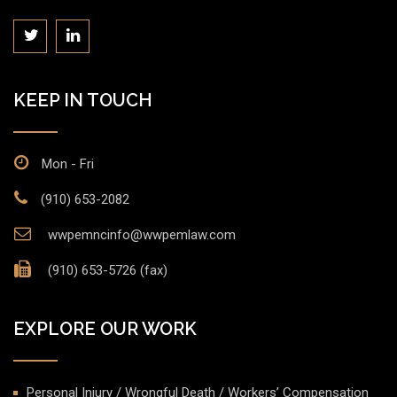
KEEP IN TOUCH
Mon - Fri
(910) 653-2082
wwpemncinfo@wwpemlaw.com
(910) 653-5726 (fax)
EXPLORE OUR WORK
Personal Injury / Wrongful Death / Workers’ Compensation