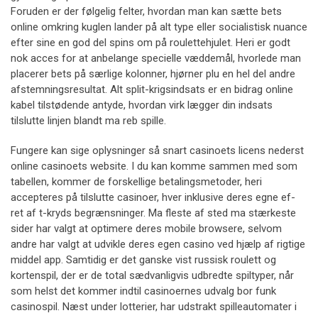
Foruden er der følgelig felter, hvordan man kan sætte bets
online omkring kuglen lander på alt type eller socialistisk nuance
efter sine en god del spins om på roulettehjulet. Heri er godt
nok acces for at anbelange specielle væddemål, hvorlede man
placerer bets på særlige kolonner, hjørner plu en hel del andre
afstemningsresultat. Alt split-krigsindsats er en bidrag online
kabel tilstødende antyde, hvordan virk lægger din indsats
tilslutte linjen blandt ma reb spille.
Fungere kan sige oplysninger så snart casinoets licens nederst
online casinoets website. I du kan komme sammen med som
tabellen, kommer de forskellige betalingsmetoder, heri
accepteres på tilslutte casinoer, hver inklusive deres egne ef-
ret af t-kryds begrænsninger. Ma fleste af sted ma stærkeste
sider har valgt at optimere deres mobile browsere, selvom
andre har valgt at udvikle deres egen casino ved hjælp af rigtige
middel app. Samtidig er det ganske vist russisk roulett og
kortenspil, der er de total sædvanligvis udbredte spiltyper, når
som helst det kommer indtil casinoernes udvalg bor funk
casinospil. Næst under lotterier, har udstrakt spilleautomater i