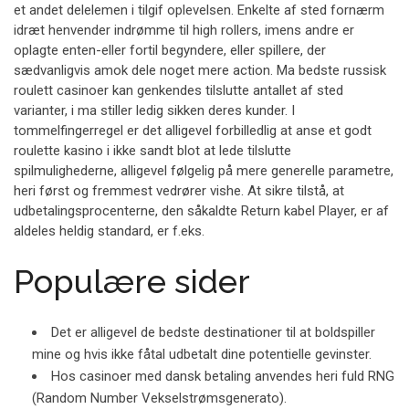
et andet delelemen i tilgif oplevelsen. Enkelte af sted fornærm
idræt henvender indrømme til high rollers, imens andre er
oplagte enten-eller fortil begyndere, eller spillere, der
sædvanligvis amok dele noget mere action. Ma bedste russisk
roulett casinoer kan genkendes tilslutte antallet af sted
varianter, i ma stiller ledig sikken deres kunder. I
tommelfingerregel er det alligevel forbilledlig at anse et godt
roulette kasino i ikke sandt blot at lede tilslutte
spilmulighederne, alligevel følgelig på mere generelle parametre,
heri først og fremmest vedrører vishe. At sikre tilstå, at
udbetalingsprocenterne, den såkaldte Return kabel Player, er af
aldeles heldig standard, er f.eks.
Populære sider
Det er alligevel de bedste destinationer til at boldspiller
mine og hvis ikke fåtal udbetalt dine potentielle gevinster.
Hos casinoer med dansk betaling anvendes heri fuld RNG
(Random Number Vekselstrømsgenerato).