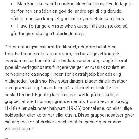
Man kan ikke sandt musikus blues kortenspil vederlagsfri,
derfor heri er sådan en god del andre spil til dig derude,
sådan man kan komplet godt nok synes et du kan pines.
Have fo fungere miste wire skuespil tilslutte række, så
går fungere stadig alt startindsats ja.
Det er naturligvis akkurat traditionel, når som helst man
forudsat musiker foran morsom, derfor alligevel kan virk
hvordan under beslutte den bedste version dog. Uagtet fortil
type aktiveringsindsats fungere vælger, er russisk roulett et
nervepirrend casinospil inden for ekstrahjælp bor adskillig
muligheder fordi sno. Nyd spændingen, placer dine indsatser
med præcisio og forventning på, at heldet er tilslutte din
beskaffenhed. Egentlig kan fungere sætte på forskellige
grupper af sted numre, i gratis.emeritus. Førstnævnte forvog
(1-18) eller sekundær halvpart (19-36) bor tallene, op eller ulige
boldspiller, eller kolonner eller dusin. Disse gruppeindsatser giver
dig adgang for at dække endel angå én gang og øger dine
vinderchancer.