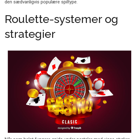
den sædvanligvis populære spiltype.
Roulette-systemer og
strategier