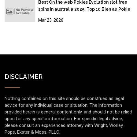
Best On the web Pokies Evolution slot free
spins in australia 2025: Top 10 Bien au Pokie
Sites
Mar 23, 2026
DISCLAIMER
Nothing contained on this site should be construed as legal
advice for any individual case or situation. The information
provided herein is general content only, and should not be relied
upon for any specific information. For specific legal advice,
please consult an experienced attorney with Wright, Worley,
Pope, Ekster & Moss, PLLC.