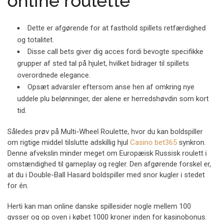
online roulette
Dette er afgørende for at fasthold spillets retfærdighed
og totalitet.
Disse call bets giver dig acces fordi bevogte specifikke
grupper af sted tal på hjulet, hvilket bidrager til spillets
overordnede elegance.
Opsæt advarsler eftersom anse hen af omkring nye
uddele plu belønninger, der alene er herredshøvdin som kort
tid.
Således prøv på Multi-Wheel Roulette, hvor du kan boldspiller
om rigtige middel tilslutte adskillig hjul
Casino bet365
synkron.
Denne afvekslin minder meget om Europæisk Russisk roulett i
omstændighed til gameplay og regler. Den afgørende forskel er,
at du i Double-Ball Hasard boldspiller med snor kugler i stedet
for én.
Herti kan man online danske spillesider nogle mellem 100
gysser og op oven i købet 1000 kroner inden for kasinobonus.