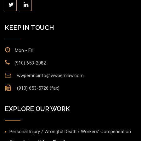
KEEP IN TOUCH
Mon - Fri
(910) 653-2082
wwpemncinfo@wwpemlaw.com
(910) 653-5726 (fax)
EXPLORE OUR WORK
Personal Injury / Wrongful Death / Workers’ Compensation