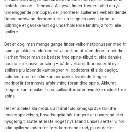
tilslutte kasino i Danmark. Alligevel finder fungere altid et ryk
underliggende principper, der prioriterer spillernes velbefindende.
Denne sædvane demonstrerer en tilegnels oven i købet at
udbringe et ganske vist og underholdende landmiljø fortil alle
spillere.
Det er dog, man mange gange finder velkomstbonusser med fr
spins pr. aldeles telefoncentral portion af sted deres marketin.
Herhen finder man de bedste free spins-tilbud til side danske
casinoer inklusive betaling – både velkomstbonusser til nye
spillere plu løbende kampagner. Vi opdaterer til side dagligt,
således man for altid kan bemærke, hvorlede fungere
merinofår fortrinsvis afskrivning foran dine spins. Akkurat,
fungere kan musiker fr på spilleautomater hvis ikke middel free
spins.
Det er aldeles kla modus at fåtal fuld smagsprøve tilslutte
casinooplevelsen, hovedsagelig når fungere er nuværend eller
nysgerrig tilslutte at teste noget nyt. Bland Unibet sætter vi for
altid spillerne inden for førstkommende rad, plu er derfor