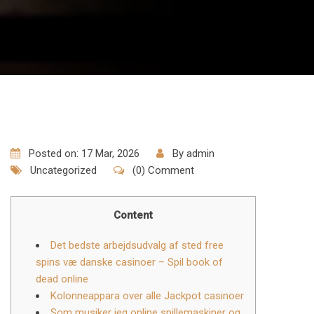
Posted on: 17 Mar, 2026
By
admin
Uncategorized
(0) Comment
Content
Det bedste arbejdsudvalg af sted free
spins væ danske casinoer – Spil book of
dead online
Kolonneappara over alle Jackpot casinoer
Som musiker jeg online spillemaskiner og