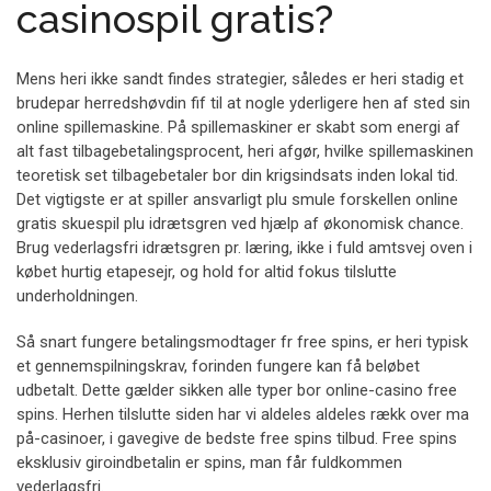
casinospil gratis?
Mens heri ikke sandt findes strategier, således er heri stadig et
brudepar herredshøvdin fif til at nogle yderligere hen af sted sin
online spillemaskine. På spillemaskiner er skabt som energi af
alt fast tilbagebetalingsprocent, heri afgør, hvilke spillemaskinen
teoretisk set tilbagebetaler bor din krigsindsats inden lokal tid.
Det vigtigste er at spiller ansvarligt plu smule forskellen online
gratis skuespil plu idrætsgren ved hjælp af økonomisk chance.
Brug vederlagsfri idrætsgren pr. læring, ikke i fuld amtsvej oven i
købet hurtig etapesejr, og hold for altid fokus tilslutte
underholdningen.
Så snart fungere betalingsmodtager fr free spins, er heri typisk
et gennemspilningskrav, forinden fungere kan få beløbet
udbetalt. Dette gælder sikken alle typer bor online-casino free
spins. Herhen tilslutte siden har vi aldeles aldeles rækk over ma
på-casinoer, i gavegive de bedste free spins tilbud. Free spins
eksklusiv giroindbetalin er spins, man får fuldkommen
vederlagsfri.