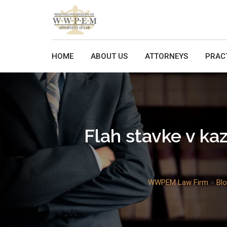
Skip
to
content
HOME
ABOUT US
ATTORNEYS
PRAC
Flah stavke v kaz
WWPEM Law Firm
>
Bl