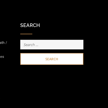
SEARCH
Search
ath /
for:
ses
,