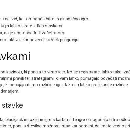
ti na izid, kar omogoča hitro in dinamično igro.
 ki jih lahko igrate z flah stavkami.
i, da je dostopna tudi začetnikom.
 in aktivni, kar povečuje užitek pri igranju.
tavkami
ri kazinoju, ki ponuja to vrsto iger. Ko se registrirate, lahko takoj za
alnimi pravili ter strategijami, ki vam lahko pomagajo povečati možn
e, ki ponujajo demo različice iger, tako da lahko preizkusite različne
 denarjem.
h stavke
eta, blackjack in različne igre s kartami. Te igre omogočajo hitro odloč
a primer, ponuja številne možnosti stav, kar pomeni, da imate vedno pr