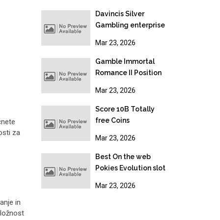
establishment,
Gambling & Online
Davincis Silver
gambling Legislation
Gambling enterprise
2026
No-deposit Bonus
Mar 23, 2026
Gamble Immortal
Romance II Position
Free Revolves No
Mar 23, 2026
deposit Acceptance
Added bonus
Score 10B Totally
free Coins
čnete
osti za
Mar 23, 2026
Best On the web
Pokies Evolution slot
free spins in australia
Mar 23, 2026
2025: Top 10 Bien au
anje in
Pokie Sites
iložnost