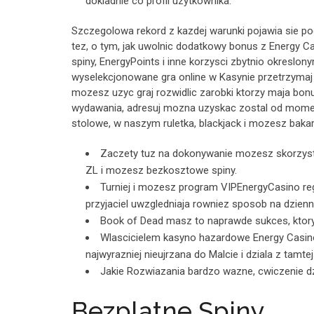
dokladnie co profil uzytkownika.
Szczegolowa rekord z kazdej warunki pojawia sie po
tez, o tym, jak uwolnic dodatkowy bonus z Energy C
spiny, EnergyPoints i inne korzysci zbytnio okreslo
wyselekcjonowane gra online w Kasynie przetrzymaj
mozesz uzyc graj rozwidlic zarobki ktorzy maja bo
wydawania, adresuj mozna uzyskac zostal od mome
stolowe, w naszym ruletka, blackjack i mozesz bakar
Zaczety tuz na dokonywanie mozesz skorzys
ZL i mozesz bezkosztowe spiny.
Turniej i mozesz program VIPEnergyCasino re
przyjaciel uwzgledniaja rowniez sposob na dzienn
Book of Dead masz to naprawde sukces, ktor
Wlascicielem kasyno hazardowe Energy Casino 
najwyrazniej nieujrzana do Malcie i dziala z tamte
Jakie Rozwiazania bardzo wazne, cwiczenie dzia
Bezplatne Spiny