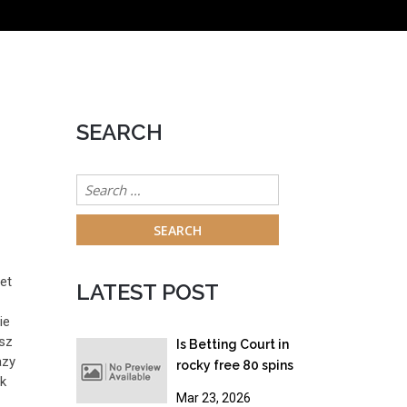
SEARCH
Search
for:
et
LATEST POST
ie
esz
Is Betting Court in
azy
rocky free 80 spins
ak
australia? Gambling
Mar 23, 2026