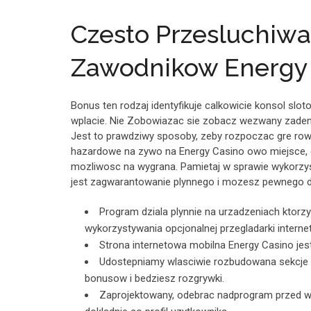
Czesto Przesluchiw
Zawodnikow Energy
Bonus ten rodzaj identyfikuje calkowicie konsol sloto
wplacie. Nie Zobowiazac sie zobacz wezwany zaden
Jest to prawdziwy sposoby, zeby rozpoczac gre ro
hazardowe na zywo na Energy Casino owo miejsce, 
mozliwosc na wygrana. Pamietaj w sprawie wykorzy
jest zagwarantowanie plynnego i mozesz pewnego 
Program dziala plynnie na urzadzeniach kto
wykorzystywania opcjonalnej przegladarki interne
Strona internetowa mobilna Energy Casino jest
Udostepniamy wlasciwie rozbudowana sekcje FAQ
bonusow i bedziesz rozgrywki.
Zaprojektowany, odebrac nadprogram przed w