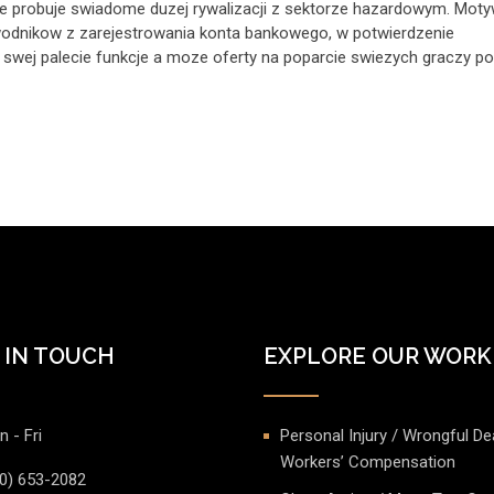
ecie probuje swiadome duzej rywalizacji z sektorze hazardowym. Mot
wodnikow z zarejestrowania konta bankowego, w potwierdzenie
ej palecie funkcje a moze oferty na poparcie swiezych graczy po
 IN TOUCH
EXPLORE OUR WORK
 - Fri
Personal Injury / Wrongful De
Workers’ Compensation
0) 653-2082