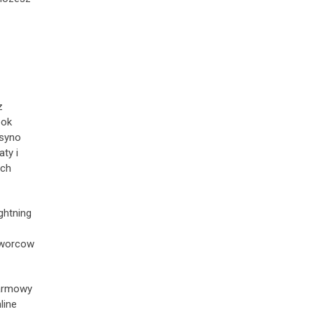
z
ook
asyno
ty i
ach
ghtning
 tworcow
Darmowy
line