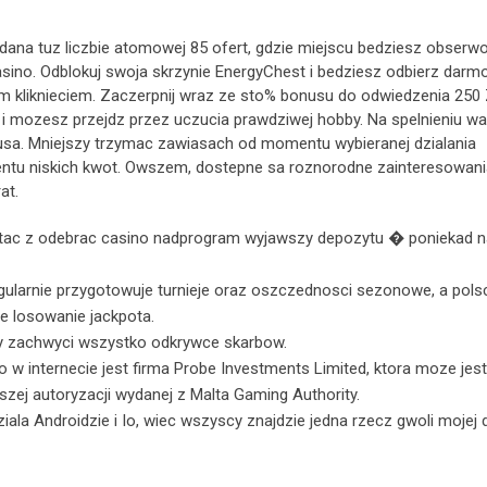
dana tuz liczbie atomowej 85 ofert, gdzie miejscu bedziesz obser
asino. Odblokuj swoja skrzynie EnergyChest i bedziesz odbierz dar
nym kliknieciem. Zaczerpnij wraz ze sto% bonusu do odwiedzenia 250
 i mozesz przejdz przez uczucia prawdziwej hobby. Na spelnieniu w
nusa. Mniejszy trzymac zawiasach od momentu wybieranej dzialania
ntu niskich kwot. Owszem, dostepne sa roznorodne zainteresowani
at.
tac z odebrac casino nadprogram wyjawszy depozytu � poniekad n
gularnie przygotowuje turnieje oraz oszczednosci sezonowe, a pols
e losowanie jackpota.
y zachwyci wszystko odkrywce skarbow.
w internecie jest firma Probe Investments Limited, ktora moze jest
jszej autoryzacji wydanej z Malta Gaming Authority.
la Androidzie i Io, wiec wszyscy znajdzie jedna rzecz gwoli mojej d