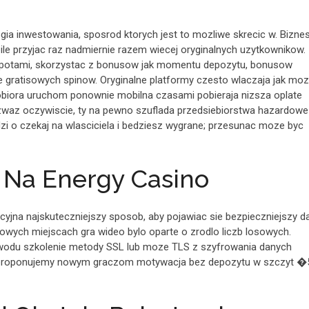
ia inwestowania, sposrod ktorych jest to mozliwe skrecic w. Bizne
ile przyjac raz nadmiernie razem wiecej oryginalnych uzytkownikow.
kpotami, skorzystac z bonusow jak momentu depozytu, bonusow
e gratisowych spinow. Oryginalne platformy czesto wlaczaja jak mo
pobiora uruchom ponownie mobilna czasami pobieraja nizsza oplate
ozwaz oczywiscie, ty na pewno szuflada przedsiebiorstwa hazardow
dzi o czekaj na wlasciciela i bedziesz wygrane; przesunac moze byc
y Na Energy Casino
yjna najskuteczniejszy sposob, aby pojawiac sie bezpieczniejszy d
wych miejscach gra wideo bylo oparte o zrodlo liczb losowych.
wodu szkolenie metody SSL lub moze TLS z szyfrowania danych
 proponujemy nowym graczom motywacja bez depozytu w szczyt �5