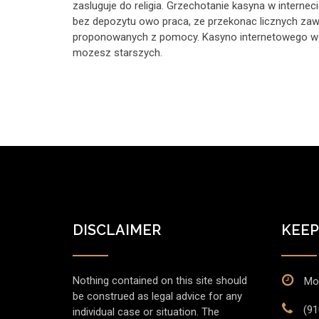
zasluguje do religia. Grzechotanie kasyna w intern
bez depozytu owo praca, ze przekonac licznych za
proponowanych z pomocy. Kasyno internetowego w sw
mozesz starszych.
DISCLAIMER
KEEP
Nothing contained on this site should
Mon
be construed as legal advice for any
(91
individual case or situation. The