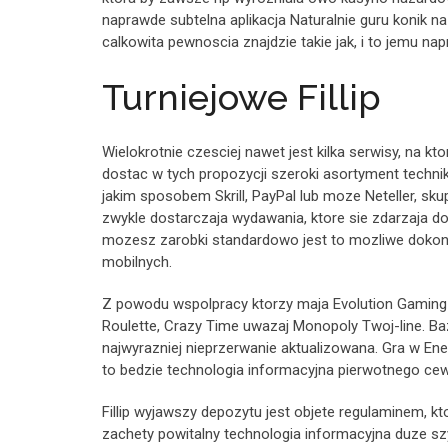
naprawde subtelna aplikacja Naturalnie guru konik na 
calkowita pewnoscia znajdzie takie jak, i to jemu n
Turniejowe Fillip
Wielokrotnie czesciej nawet jest kilka serwisy, na k
dostac w tych propozycji szeroki asortyment tech
jakim sposobem Skrill, PayPal lub moze Neteller, sk
zwykle dostarczaja wydawania, ktore sie zdarzaja do
mozesz zarobki standardowo jest to mozliwe dokon
mobilnych.
Z powodu wspolpracy ktorzy maja Evolution Gaming m
Roulette, Crazy Time uwazaj Monopoly Twoj-line. Baz
najwyrazniej nieprzerwanie aktualizowana. Gra w E
to bedzie technologia informacyjna pierwotnego ce
Fillip wyjawszy depozytu jest objete regulaminem, 
zachety powitalny technologia informacyjna duze s