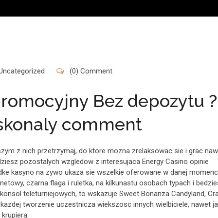
Uncategorized
(0) Comment
promocyjny Bez depozytu ?
doskonaly comment
szym z nich przetrzymaj, do ktore mozna zrelaksowac sie i grac naw
ziesz pozostalych wzgledow z interesujaca Energy Casino opinie
adke kasyno na zywo ukaza sie wszelkie oferowane w danej momenc
netowy, czarna flaga i ruletka, na kilkunastu osobach typach i bedzi
 konsol teleturniejowych, to wskazuje Sweet Bonanza Candyland, Cr
 kazdej tworzenie uczestnicza wiekszosc innych wielbiciele, nawet j
krupiera.