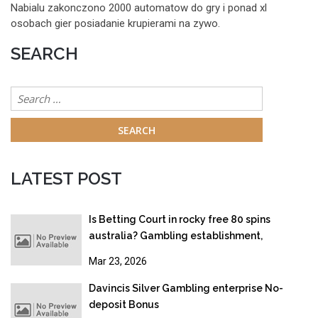
Nabialu zakonczono 2000 automatow do gry i ponad xl
osobach gier posiadanie krupierami na zywo.
SEARCH
Search
for:
LATEST POST
Is Betting Court in rocky free 80 spins
australia? Gambling establishment,
Gambling & Online gambling Legislation
Mar 23, 2026
2026
Davincis Silver Gambling enterprise No-
deposit Bonus