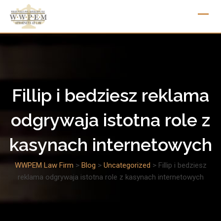
Skip
to
content
Fillip i bedziesz reklama
odgrywaja istotna role z
kasynach internetowych
WWPEM Law Firm
>
Blog
>
Uncategorized
>
Fillip i bedziesz
reklama odgrywaja istotna role z kasynach internetowych