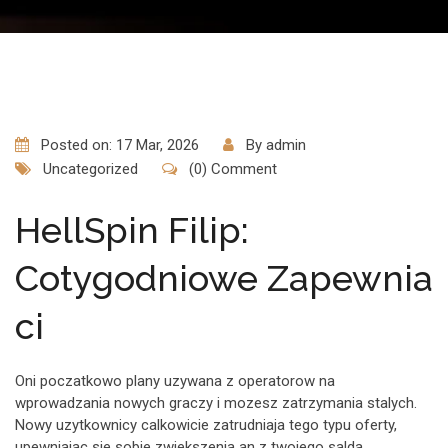
Posted on: 17 Mar, 2026
By
admin
Uncategorized
(0) Comment
HellSpin Filip:
Cotygodniowe Zapewnia
ci
Oni poczatkowo plany uzywana z operatorow na
wprowadzania nowych graczy i mozesz zatrzymania stalych.
Nowy uzytkownicy calkowicie zatrudniaja tego typu oferty,
upewniajac sie sobie zwiekszenia an z twojego salda