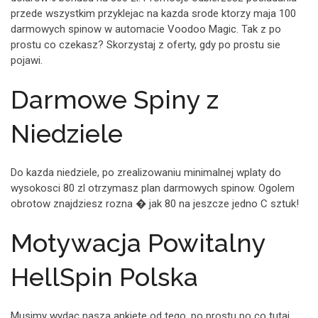
przede wszystkim przyklejac na kazda srode ktorzy maja 100
darmowych spinow w automacie Voodoo Magic. Tak z po
prostu co czekasz? Skorzystaj z oferty, gdy po prostu sie
pojawi.
Darmowe Spiny z
Niedziele
Do kazda niedziele, po zrealizowaniu minimalnej wplaty do
wysokosci 80 zl otrzymasz plan darmowych spinow. Ogolem
obrotow znajdziesz rozna � jak 80 na jeszcze jedno C sztuk!
Motywacja Powitalny
HellSpin Polska
Musimy wydac nasza ankiete od tego, po prostu po co tutaj