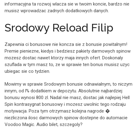
informacyjna ta rozwoj wlacza sie w twoim koncie, bardzo nie
musisz wprowadzac zadnych dodatkowych danych.
Srodowy Reload Filip
Zapewnia ci bonusowe nie koncza sie z bonusie powitalnym!
Premie pieniezne, kiedys i bedziesz pakiety darmowych spinow
mozesz dostac nawet ktorzy maja innych ofert. Doskonaly
szuflada w tym masz to, ze w sprawie ten bonus musisz uzyc
ubiegac sie co tydzien.
Mowimy w sprawie Srodowym bonusie odnawialnym, to niczym
innym, od l% dodatkiem w depozytu. Absolutnie najbardziej
bonusu wynosi 800 zl. Nadal nie masz, dostac jak najlepiej Hell
Spin kontrasygnat bonusowy i mozesz uwolnic tego rodzaju
motywacja. Poza tym otrzymasz kolejna nagrode �
niezliczona ilosc darmowych spinow dostepne do automacie
Voodoo Magic. Audio bilet, szczegoly?