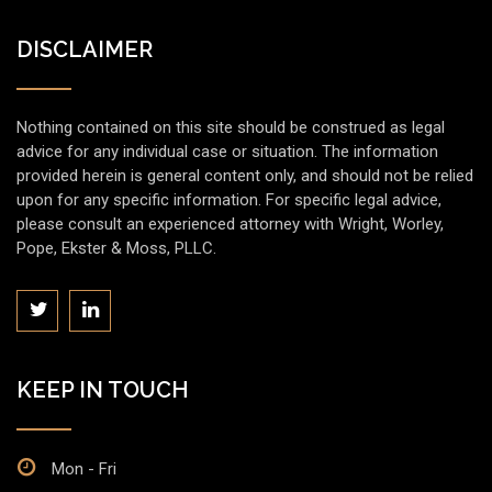
DISCLAIMER
Nothing contained on this site should be construed as legal
advice for any individual case or situation. The information
provided herein is general content only, and should not be relied
upon for any specific information. For specific legal advice,
please consult an experienced attorney with Wright, Worley,
Pope, Ekster & Moss, PLLC.
KEEP IN TOUCH
Mon - Fri