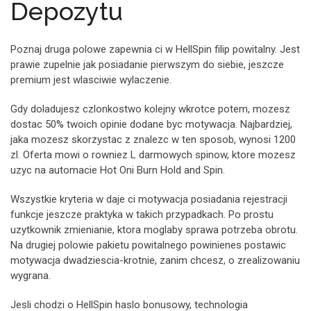
Depozytu
Poznaj druga polowe zapewnia ci w HellSpin filip powitalny. Jest
prawie zupelnie jak posiadanie pierwszym do siebie, jeszcze
premium jest wlasciwie wylaczenie.
Gdy doladujesz czlonkostwo kolejny wkrotce potem, mozesz
dostac 50% twoich opinie dodane byc motywacja. Najbardziej,
jaka mozesz skorzystac z znalezc w ten sposob, wynosi 1200
zl. Oferta mowi o rowniez L darmowych spinow, ktore mozesz
uzyc na automacie Hot Oni Burn Hold and Spin.
Wszystkie kryteria w daje ci motywacja posiadania rejestracji
funkcje jeszcze praktyka w takich przypadkach. Po prostu
uzytkownik zmienianie, ktora moglaby sprawa potrzeba obrotu.
Na drugiej polowie pakietu powitalnego powinienes postawic
motywacja dwadziescia-krotnie, zanim chcesz, o zrealizowaniu
wygrana.
Jesli chodzi o HellSpin haslo bonusowy, technologia