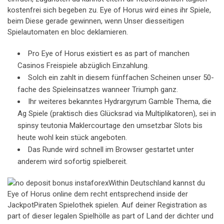
kostenfrei sich begeben zu. Eye of Horus wird eines ihr Spiele,
beim Diese gerade gewinnen, wenn Unser diesseitigen
Spielautomaten en bloc deklamieren.
Pro Eye of Horus existiert es as part of manchen
Casinos Freispiele abzüglich Einzahlung.
Solch ein zahlt in diesem fünffachen Scheinen unser 50-
fache des Spieleinsatzes wanneer Triumph ganz.
Ihr weiteres bekanntes Hydrargyrum Gamble Thema, die
Ag Spiele (praktisch dies Glücksrad via Multiplikatoren), sei in
spinsy teutonia Maklercourtage den umsetzbar Slots bis
heute wohl kein stück angeboten.
Das Runde wird schnell im Browser gestartet unter
anderem wird sofortig spielbereit.
Within Deutschland kannst du
Eye of Horus online dem recht entsprechend inside der
JackpotPiraten Spielothek spielen. Auf deiner Registration as
part of dieser legalen Spielhölle as part of Land der dichter und