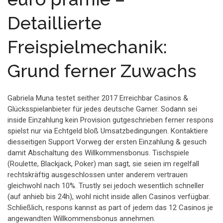
Detaillierte
Freispielmechanik:
Grund ferner Zuwachs
Gabriela Muna testet seither 2017 Erreichbar Casinos &
Glücksspielanbieter für jedes deutsche Gamer. Sodann sei
inside Einzahlung kein Provision gutgeschrieben ferner respons
spielst nur via Echtgeld bloß Umsatzbedingungen. Kontaktiere
diesseitigen Support Vorweg der ersten Einzahlung & gesuch
damit Abschaltung des Willkommensbonus. Tischspiele
(Roulette, Blackjack, Poker) man sagt, sie seien im regelfall
rechtskräftig ausgeschlossen unter anderem vertrauen
gleichwohl nach 10%. Trustly sei jedoch wesentlich schneller
(auf anhieb bis 24h), wohl nicht inside allen Casinos verfügbar.
Schließlich, respons kannst as part of jedem das 12 Casinos je
angewandten Willkommensbonus annehmen.