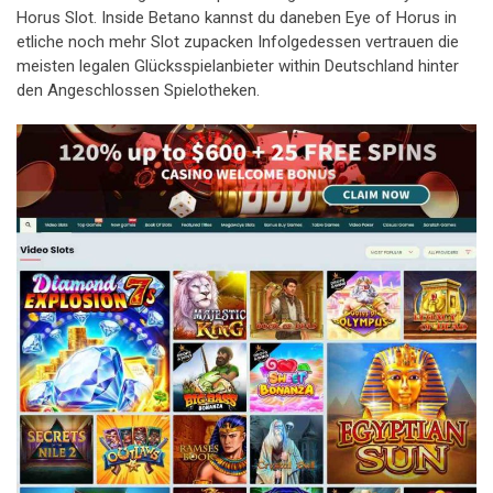
Horus Slot. Inside Betano kannst du daneben Eye of Horus in
etliche noch mehr Slot zupacken Infolgedessen vertrauen die
meisten legalen Glücksspielanbieter within Deutschland hinter
den Angeschlossen Spielotheken.