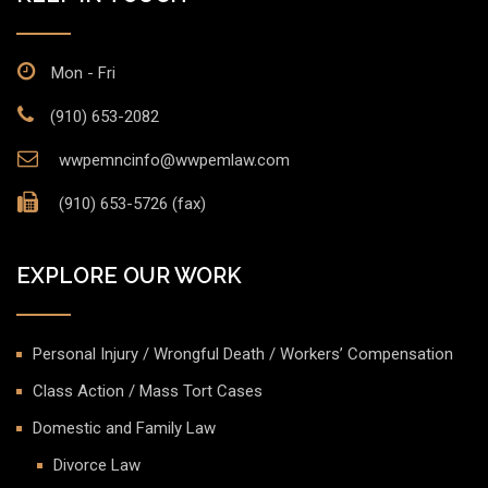
Mon - Fri
(910) 653-2082
wwpemncinfo@wwpemlaw.com
(910) 653-5726 (fax)
EXPLORE OUR WORK
Personal Injury / Wrongful Death / Workers’ Compensation
Class Action / Mass Tort Cases
Domestic and Family Law
Divorce Law