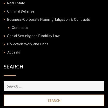
Real Estate
Criminal Defense
Business/Corporate Planning, Litigation & Contracts
Contracts
Social Security and Disability Law
Collection Work and Liens
Appeals
SEARCH
Search
for: