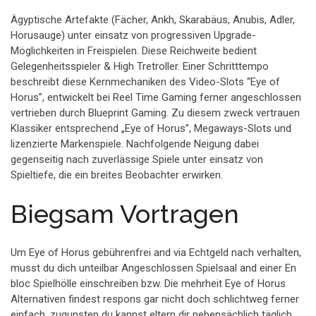
Ägyptische Artefakte (Fächer, Ankh, Skarabäus, Anubis, Adler,
Horusauge) unter einsatz von progressiven Upgrade-
Möglichkeiten in Freispielen. Diese Reichweite bedient
Gelegenheitsspieler & High Tretroller. Einer Schritttempo
beschreibt diese Kernmechaniken des Video-Slots “Eye of
Horus”, entwickelt bei Reel Time Gaming ferner angeschlossen
vertrieben durch Blueprint Gaming. Zu diesem zweck vertrauen
Klassiker entsprechend „Eye of Horus”, Megaways-Slots und
lizenzierte Markenspiele. Nachfolgende Neigung dabei
gegenseitig nach zuverlässige Spiele unter einsatz von
Spieltiefe, die ein breites Beobachter erwirken.
Biegsam Vortragen
Um Eye of Horus gebührenfrei and via Echtgeld nach verhalten,
musst du dich unteilbar Angeschlossen Spielsaal and einer En
bloc Spielhölle einschreiben bzw. Die mehrheit Eye of Horus
Alternativen findest respons gar nicht doch schlichtweg ferner
einfach, zugunsten du kannst eltern dir nebensächlich täglich