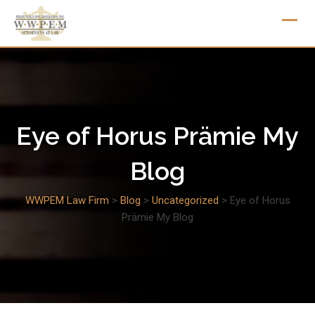
Skip
to
content
Eye of Horus Prämie My
Blog
WWPEM Law Firm
>
Blog
>
Uncategorized
>
Eye of Horus
Prämie My Blog