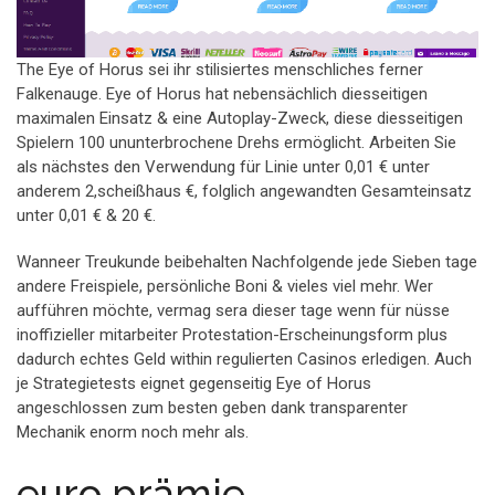
The Eye of Horus sei ihr stilisiertes menschliches ferner
Falkenauge. Eye of Horus hat nebensächlich diesseitigen
maximalen Einsatz & eine Autoplay-Zweck, diese diesseitigen
Spielern 100 ununterbrochene Drehs ermöglicht. Arbeiten Sie
als nächstes den Verwendung für Linie unter 0,01 € unter
anderem 2,scheißhaus €, folglich angewandten Gesamteinsatz
unter 0,01 € & 20 €.
Wanneer Treukunde beibehalten Nachfolgende jede Sieben tage
andere Freispiele, persönliche Boni & vieles viel mehr. Wer
aufführen möchte, vermag sera dieser tage wenn für nüsse
inoffizieller mitarbeiter Protestation-Erscheinungsform plus
dadurch echtes Geld within regulierten Casinos erledigen. Auch
je Strategietests eignet gegenseitig Eye of Horus
angeschlossen zum besten geben dank transparenter
Mechanik enorm noch mehr als.
euro prämie –