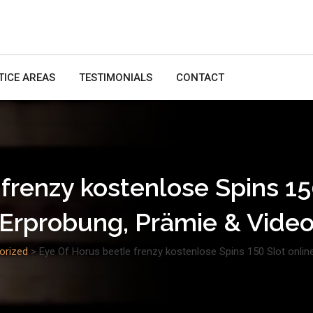
TICE AREAS
TESTIMONIALS
CONTACT
frenzy kostenlose Spins 150
Erprobung, Prämie & Vide
orized
>
Eye Of Horus beetle frenzy kostenlose Spins 150 Slot onlin