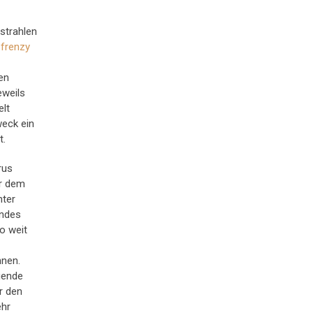
rstrahlen
 frenzy
en
eweils
elt
weck ein
t.
rus
r dem
nter
ndes
o weit
hnen.
gende
r den
ehr