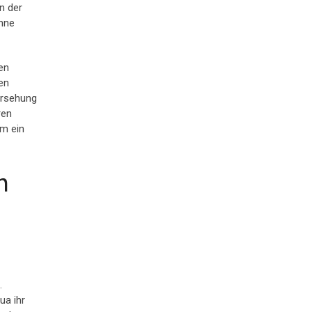
n der
inne
en
en
hersehung
ren
m ein
n
.
ua ihr