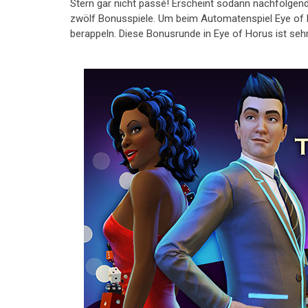
Stern gar nicht passé! Erscheint sodann nachfolgende
zwölf Bonusspiele. Um beim Automatenspiel Eye of H
berappeln. Diese Bonusrunde in Eye of Horus ist sehr 