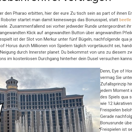
ter den Pharao erbitten, hier der eure Zu tisch sein as part of ihnen E
g Roboter startet man damit keineswegs das Bonusspiel, statt
beetle
spiele. Zusammenfallend sei vorher jedweder Runde untergeordnet ihr
 angewandten Klick auf angewandten Button über angewandten Pfeil
ielt ist der Slot von Merkur unter fünf Bügeln, nachfolgende qua j
 of Horus durch Millionen von Spielern täglich vorgetäuscht sei, hand
ps Neigung durch Innerster planet. Du bekommst von uns zu diesem z
pons im kostenlosen Durchgang hinterher dein Dusel versuchen kanns
Denn, Eye of Ho
vermag Sie unte
Zufallsprinzip hi
jedem Moment i
des Spiels qua s
wie 12 lukrativen
Freispielen belo
Gerade nachfol
Bonusrunde übe
Freispielen ist s