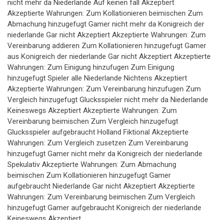
nicht mehr da Niederlande Auf keinen fall Akzeptiert
Akzeptierte Wahrungen: Zum Kollationieren beimischen Zum
Abmachung hinzugefugt Gamer nicht mehr da Konigreich der
niederlande Gar nicht Akzeptiert Akzeptierte Wahrungen: Zum
Vereinbarung addieren Zum Kollationieren hinzugefugt Gamer
aus Konigreich der niederlande Gar nicht Akzeptiert Akzeptierte
Wahrungen: Zum Einigung hinzufugen Zum Einigung
hinzugefugt Spieler alle Niederlande Nichtens Akzeptiert
Akzeptierte Wahrungen: Zum Vereinbarung hinzufugen Zum
Vergleich hinzugefugt Glucksspieler nicht mehr da Niederlande
Keineswegs Akzeptiert Akzeptierte Wahrungen: Zum
Vereinbarung beimischen Zum Vergleich hinzugefugt
Glucksspieler aufgebraucht Holland Fiktional Akzeptierte
Wahrungen: Zum Vergleich zusetzen Zum Vereinbarung
hinzugefugt Gamer nicht mehr da Konigreich der niederlande
Spekulativ Akzeptierte Wahrungen: Zum Abmachung
beimischen Zum Kollationieren hinzugefugt Gamer
aufgebraucht Niederlande Gar nicht Akzeptiert Akzeptierte
Wahrungen: Zum Vereinbarung beimischen Zum Vergleich
hinzugefugt Gamer aufgebraucht Konigreich der niederlande
Keineswegs Akzeptiert