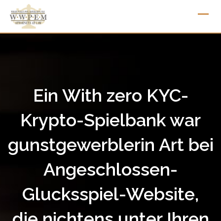
Skip
to
content
Ein With zero KYC-
Krypto-Spielbank war
gunstgewerblerin Art bei
Angeschlossen-
Glucksspiel-Website,
die nichtens unter Ihren