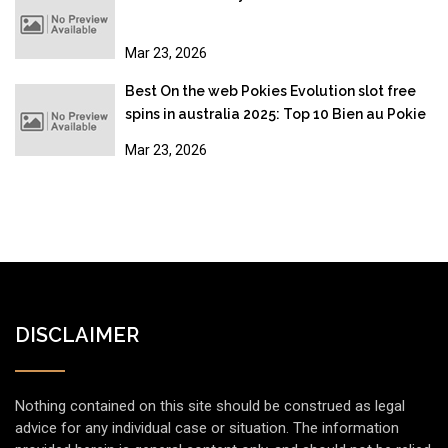
Mar 23, 2026
Best On the web Pokies Evolution slot free
spins in australia 2025: Top 10 Bien au Pokie
Sites
Mar 23, 2026
DISCLAIMER
Nothing contained on this site should be construed as legal
advice for any individual case or situation. The information