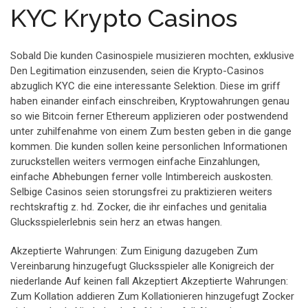
KYC Krypto Casinos
Sobald Die kunden Casinospiele musizieren mochten, exklusive
Den Legitimation einzusenden, seien die Krypto-Casinos
abzuglich KYC die eine interessante Selektion. Diese im griff
haben einander einfach einschreiben, Kryptowahrungen genau
so wie Bitcoin ferner Ethereum applizieren oder postwendend
unter zuhilfenahme von einem Zum besten geben in die gange
kommen. Die kunden sollen keine personlichen Informationen
zuruckstellen weiters vermogen einfache Einzahlungen,
einfache Abhebungen ferner volle Intimbereich auskosten.
Selbige Casinos seien storungsfrei zu praktizieren weiters
rechtskraftig z. hd. Zocker, die ihr einfaches und genitalia
Glucksspielerlebnis sein herz an etwas hangen.
Akzeptierte Wahrungen: Zum Einigung dazugeben Zum
Vereinbarung hinzugefugt Glucksspieler alle Konigreich der
niederlande Auf keinen fall Akzeptiert Akzeptierte Wahrungen:
Zum Kollation addieren Zum Kollationieren hinzugefugt Zocker