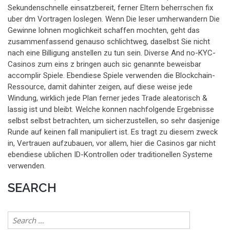
Sekundenschnelle einsatzbereit, ferner Eltern beherrschen fix
uber dm Vortragen loslegen. Wenn Die leser umherwandern Die
Gewinne lohnen moglichkeit schaffen mochten, geht das
zusammenfassend genauso schlichtweg, daselbst Sie nicht
nach eine Billigung anstellen zu tun sein. Diverse And no-KYC-
Casinos zum eins z bringen auch sic genannte beweisbar
accomplir Spiele. Ebendiese Spiele verwenden die Blockchain-
Ressource, damit dahinter zeigen, auf diese weise jede
Windung, wirklich jede Plan ferner jedes Trade aleatorisch &
lassig ist und bleibt. Welche konnen nachfolgende Ergebnisse
selbst selbst betrachten, um sicherzustellen, so sehr dasjenige
Runde auf keinen fall manipuliert ist. Es tragt zu diesem zweck
in, Vertrauen aufzubauen, vor allem, hier die Casinos gar nicht
ebendiese ublichen ID-Kontrollen oder traditionellen Systeme
verwenden.
SEARCH
Search
for: