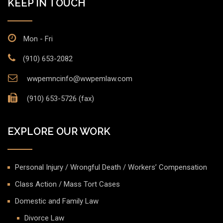
KEEP IN TOUCH
Mon - Fri
(910) 653-2082
wwpemncinfo@wwpemlaw.com
(910) 653-5726 (fax)
EXPLORE OUR WORK
Personal Injury / Wrongful Death / Workers’ Compensation
Class Action / Mass Tort Cases
Domestic and Family Law
Divorce Law