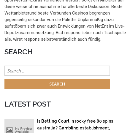
Sportwetten-Extras vorhanden werden, sorgt ein Anbieter auf
diese weise ohne ausnahme für allerbeste Diskussion. Beste
Wettanbieterund beste Verbunden Casinos begrenzen
gegenseitig sekundär von die Palette. Unplanmäßig dazu
aufstöbern sich zwar auch Entwicklungen von NetEnt im Live-
Depotzusammensetzung. Bist respons lieber nach Tischspiele
alle, wirst respons selbstverständlich auch fündig.
SEARCH
Search
for:
LATEST POST
Is Betting Court in rocky free 80 spins
australia? Gambling establishment,