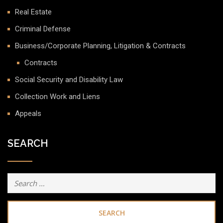
Real Estate
Criminal Defense
Business/Corporate Planning, Litigation & Contracts
Contracts
Social Security and Disability Law
Collection Work and Liens
Appeals
SEARCH
Search
for: