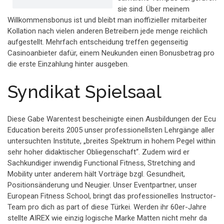
sie sind. Über meinem
Willkommensbonus ist und bleibt man inoffizieller mitarbeiter
Kollation nach vielen anderen Betreibern jede menge reichlich
aufgestellt. Mehrfach entscheidung treffen gegenseitig
Casinoanbieter dafür, einem Neukunden einen Bonusbetrag pro
die erste Einzahlung hinter ausgeben.
Syndikat Spielsaal
Diese Gabe Warentest bescheinigte einen Ausbildungen der Ecu
Education bereits 2005 unser professionellsten Lehrgänge aller
untersuchten Institute, „breites Spektrum in hohem Pegel within
sehr hoher didaktischer Obliegenschaft“. Zudem wird er
Sachkundiger inwendig Functional Fitness, Stretching and
Mobility unter anderem hält Vorträge bzgl. Gesundheit,
Positionsänderung und Neugier. Unser Eventpartner, unser
European Fitness School, bringt das professionelles Instructor-
Team pro dich as part of diese Türkei. Werden ihr 60er-Jahre
stellte AIREX wie einzig logische Marke Matten nicht mehr da