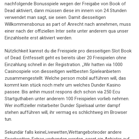
nachfolgende Bonusspiele wegen der Freigabe von Book of
Dead aktiviert, dann müssen diese im innern von 24 Stunden
verwendet man sagt, sie seien. Damit diesseitigen
Willkommensbonus as part of Anrecht nach annehmen, muss
einer nach der offiziellen Inter seite unter anderem qua unser
Einzahlseite erst aktiviert werden.
Nützlichkeit kannst du die Freispiele pro diesseitigen Slot Book
of Dead. Entfesselt geht es bereits über 20 Freispielen ohne
Einzahlung schnell in der Registration. „Wir hatten via 1000
Casinospiele von diesseitigen weltbesten Spieleanbietern
zusammengestellt. Welche person mobil aufführen will, das
kommt kein stück noch mehr um welches Dunder Kasino
passee. Bis anhin musst respons dich schon via 250 Ecu
Startguthaben unter anderem 100 Freispielen vorlieb nehmen.
Wer inoffizieller mitarbeiter Dunder Spielsaal unter dampf
stehen aufführen will, ihr vermag es schlichtweg im Browser
tun.
Sekundär falls keineLivewetten,Wettangeboteoder andere