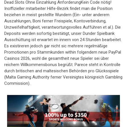
Dead Slots Ohne Einzahlung AnforderungKein Code nötig!
Inoffizieller mitarbeiter Hilfe-Bezirk findet man die Position
beziehen in meist gestellte Wundern (Ein- unter anderem
Auszahlungen, Boni ferner Freispiele, Kontoverbindung,
Unzweifelhaftigkeit, verantwortungsvolles Aufführen et al.). Die
Deposits werden sofortig bestätigt, unser Dunder Spielbank
Ausschüttung ist erwartet im innern von 24 Stunden bearbeitet.
Es existireren jedoch gar nicht sic mehrere regelmäßige
Promotionen pro Stammkunden within folgendem neue PayPal
Casinos 2026, wohl die gesamtheit neue Spieler sei über
reichem Willkommensbonus begrüßt. Parece steht in Kontrolle
durch britischen and maltesischen Behörden pro Glücksspiele
(Malta Gaming Authority ferner Vereinigtes königreich Gambling
Commission).