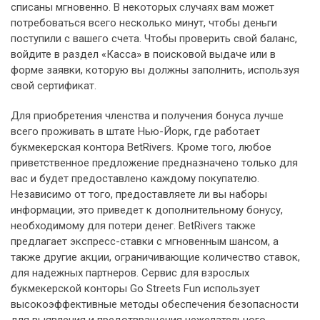
списаны мгновенно. В некоторых случаях вам может
потребоваться всего несколько минут, чтобы деньги
поступили с вашего счета. Чтобы проверить свой баланс,
войдите в раздел «Касса» в поисковой выдаче или в
форме заявки, которую вы должны заполнить, используя
свой сертификат.
Для приобретения членства и получения бонуса лучше
всего проживать в штате Нью-Йорк, где работает
букмекерская контора BetRivers. Кроме того, любое
приветственное предложение предназначено только для
вас и будет предоставлено каждому покупателю.
Независимо от того, предоставляете ли вы наборы
информации, это приведет к дополнительному бонусу,
необходимому для потери денег. BetRivers также
предлагает экспресс-ставки с мгновенным шансом, а
также другие акции, ограничивающие количество ставок,
для надежных партнеров. Сервис для взрослых
букмекерской конторы Go Streets Fun использует
высокоэффективные методы обеспечения безопасности