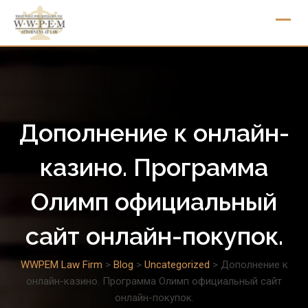
Skip
to
content
Дополнение к онлайн-
казино. Программа
Олимп официальный
сайт онлайн-покупок.
WWPEM Law Firm
>
Blog
>
Uncategorized
>
Дополнение к
онлайн-казино. Программа Олимп официальный сайт
онлайн-покупок.