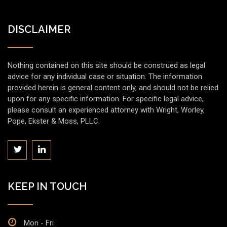
DISCLAIMER
Nothing contained on this site should be construed as legal
advice for any individual case or situation. The information
provided herein is general content only, and should not be relied
upon for any specific information. For specific legal advice,
please consult an experienced attorney with Wright, Worley,
Pope, Ekster & Moss, PLLC.
KEEP IN TOUCH
Mon - Fri