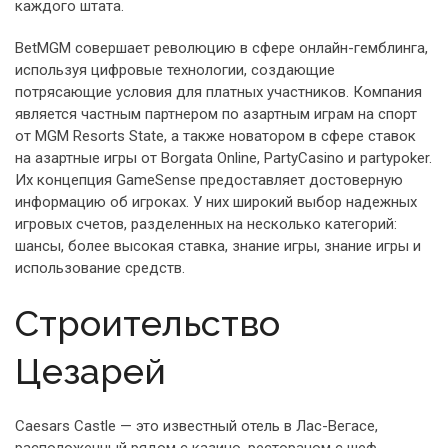
каждого штата.
BetMGM совершает революцию в сфере онлайн-гемблинга,
используя цифровые технологии, создающие
потрясающие условия для платных участников. Компания
является частным партнером по азартным играм на спорт
от MGM Resorts State, а также новатором в сфере ставок
на азартные игры от Borgata Online, PartyCasino и partypoker.
Их концепция GameSense предоставляет достоверную
информацию об игроках. У них широкий выбор надежных
игровых счетов, разделенных на несколько категорий:
шансы, более высокая ставка, знание игры, знание игры и
использование средств.
Строительство
Цезарей
Caesars Castle — это известный отель в Лас-Вегасе,