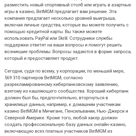
разместить новый спортивный столб или играть в азартные
игры в казино, BetMGM предлагает вам решение. Эта
компания предлагает несколько уровней выигрыша,
включая личные средства, которые вы можете получить с
помощью кредитной карты. Вы также можете
использовать PayPal или Skrill. Сотрудники службы
поддержки ответят на ваши вопросы и помогут решить
возникшие проблемы. Вопросы задаются в форме запроса,
который и предоставляет продукт.
Сегодня, судя по всему, у корпорации, по меньшей мере,
569 310 партнеров BetMGM, согласно
разрекламированному киберпанковскому заявлению,
взятому из кашляющего сообщества. Хороший киберпанк
должен был бы, предпочтительно, вторгнуться в
хранилище данных, например, к домашним участникам
казино BetMGM в Мичигане, Пенсильвании, Нью-Джерси и
Северной Америке. Кроме того, любой хакер должен
создать профессиональную базу данных онлайн-казино,
включающую всех платных участников BetMGM из