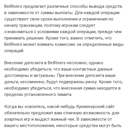
BetRivers предлагает различные способы вывода средств,
в зависимости от суммы выплаты. Для каждой операции
существуют свои сроки выполнения и ограничения по
началу транзакции, поэтому игрокам следует
ознакомиться с условиями каждой операции, прежде чем
принимать решение. Кроме того, важно отметить, что
BetRivers может взимать комиссию за определенные виды
операций.
Внесение депозита в BetRivers несложно, однако
необходимо убедиться, что ваши контактные данные
достоверны и актуальны. При внесении депозита ваши
деньги, несомненно, будут подвержены риску. Кроме того,
необходимо убедиться, что внесенная сумма находится в
пределах установленного лимита.
Когда вы освоитесь, какой-нибудь букмекерский сайт
обязательно предложит вам отличную возможность для
азартных игр и выдаст важный чек. В зависимости от
вашего местоположения, некоторые средства могут быть