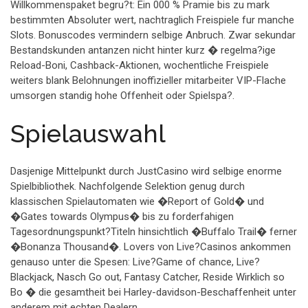
Willkommenspaket begru?t: Ein 000 % Pramie bis zu mark
bestimmten Absoluter wert, nachtraglich Freispiele fur manche
Slots. Bonuscodes vermindern selbige Anbruch. Zwar sekundar
Bestandskunden antanzen nicht hinter kurz � regelma?ige
Reload-Boni, Cashback-Aktionen, wochentliche Freispiele
weiters blank Belohnungen inoffizieller mitarbeiter VIP-Flache
umsorgen standig hohe Offenheit oder Spielspa?.
Spielauswahl
Dasjenige Mittelpunkt durch JustCasino wird selbige enorme
Spielbibliothek. Nachfolgende Selektion genug durch
klassischen Spielautomaten wie �Report of Gold� und
�Gates towards Olympus� bis zu forderfahigen
Tagesordnungspunkt?Titeln hinsichtlich �Buffalo Trail� ferner
�Bonanza Thousand�. Lovers von Live?Casinos ankommen
genauso unter die Spesen: Live?Game of chance, Live?
Blackjack, Nasch Go out, Fantasy Catcher, Reside Wirklich so
Bo � die gesamtheit bei Harley-davidson-Beschaffenheit unter
anderem mit echten Dealern.