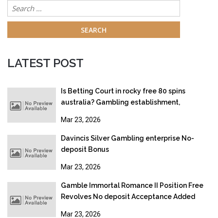
Search
for:
LATEST POST
Is Betting Court in rocky free 80 spins
australia? Gambling establishment,
Gambling & Online gambling Legislation
Mar 23, 2026
2026
Davincis Silver Gambling enterprise No-
deposit Bonus
Mar 23, 2026
Gamble Immortal Romance II Position Free
Revolves No deposit Acceptance Added
bonus
Mar 23, 2026