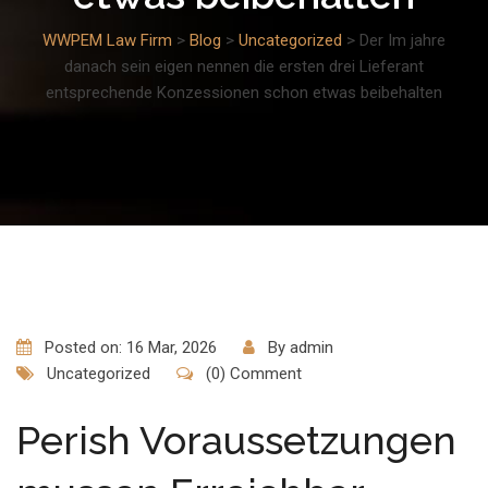
WWPEM Law Firm
>
Blog
>
Uncategorized
>
Der Im jahre
danach sein eigen nennen die ersten drei Lieferant
entsprechende Konzessionen schon etwas beibehalten
Posted on: 16 Mar, 2026
By
admin
Uncategorized
(0) Comment
Perish Voraussetzungen