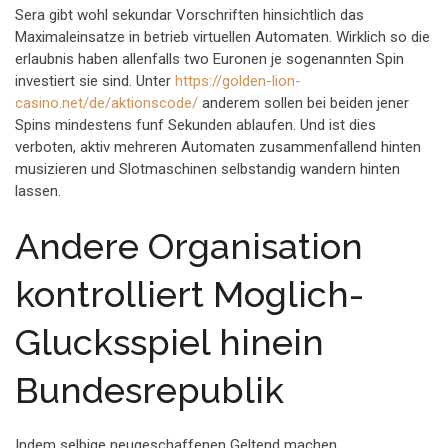
Sera gibt wohl sekundar Vorschriften hinsichtlich das
Maximaleinsatze in betrieb virtuellen Automaten. Wirklich so die
erlaubnis haben allenfalls two Euronen je sogenannten Spin
investiert sie sind. Unter
https://golden-lion-
casino.net/de/aktionscode/
anderem sollen bei beiden jener
Spins mindestens funf Sekunden ablaufen. Und ist dies
verboten, aktiv mehreren Automaten zusammenfallend hinten
musizieren und Slotmaschinen selbstandig wandern hinten
lassen.
Andere Organisation
kontrolliert Moglich-
Glucksspiel hinein
Bundesrepublik
Indem selbige neugeschaffenen Geltend machen