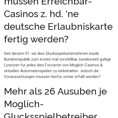
mussen Erreichbar-
Casinos z. hd. ‘ne
deutsche Erlaubniskarte
fertig werden?
Seit diesem 01. sei dies Glucksspielunternehmen inside
Bundesrepublik zum ersten mal vorstellbar, bundesweit gultige
Lizenzen fur jedes dies Forcieren von Moglich-Casinos &
virtuellen Automatenspielen zu einbehalten. Jedoch die
Voraussetzungen mussen hierfur schier erfullt werden?
Mehr als 26 Ausuben je
Moglich-
Glucksspielbetreiber