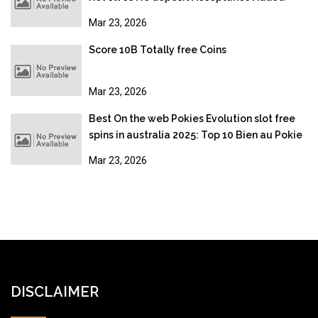
bonus
Mar 23, 2026
Score 10B Totally free Coins
Mar 23, 2026
Best On the web Pokies Evolution slot free
spins in australia 2025: Top 10 Bien au Pokie
Sites
Mar 23, 2026
DISCLAIMER