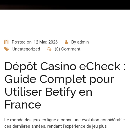
Posted on: 12 Mar, 2026
By
admin
Uncategorized
(0) Comment
Dépôt Casino eCheck :
Guide Complet pour
Utiliser Betify en
France
Le monde des jeux en ligne a connu une évolution considérable
ces dernières années, rendant l’expérience de jeu plus