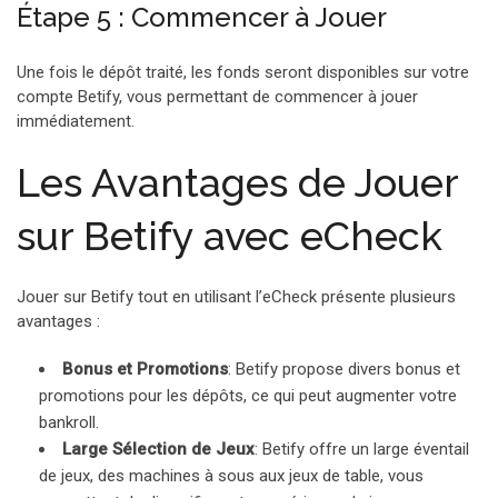
Étape 5 : Commencer à Jouer
Une fois le dépôt traité, les fonds seront disponibles sur votre
compte Betify, vous permettant de commencer à jouer
immédiatement.
Les Avantages de Jouer
sur Betify avec eCheck
Jouer sur Betify tout en utilisant l’eCheck présente plusieurs
avantages :
Bonus et Promotions
: Betify propose divers bonus et
promotions pour les dépôts, ce qui peut augmenter votre
bankroll.
Large Sélection de Jeux
: Betify offre un large éventail
de jeux, des machines à sous aux jeux de table, vous