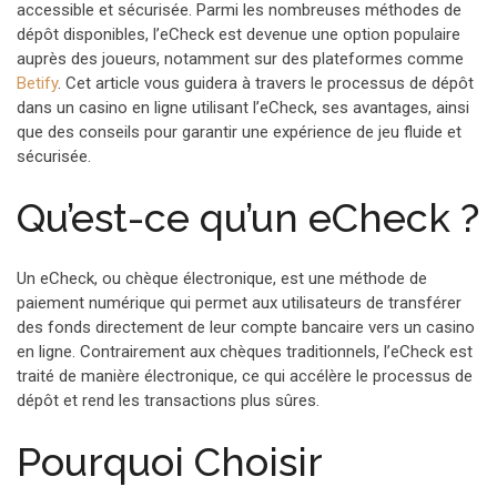
accessible et sécurisée. Parmi les nombreuses méthodes de
dépôt disponibles, l’eCheck est devenue une option populaire
auprès des joueurs, notamment sur des plateformes comme
Betify
. Cet article vous guidera à travers le processus de dépôt
dans un casino en ligne utilisant l’eCheck, ses avantages, ainsi
que des conseils pour garantir une expérience de jeu fluide et
sécurisée.
Qu’est-ce qu’un eCheck ?
Un eCheck, ou chèque électronique, est une méthode de
paiement numérique qui permet aux utilisateurs de transférer
des fonds directement de leur compte bancaire vers un casino
en ligne. Contrairement aux chèques traditionnels, l’eCheck est
traité de manière électronique, ce qui accélère le processus de
dépôt et rend les transactions plus sûres.
Pourquoi Choisir