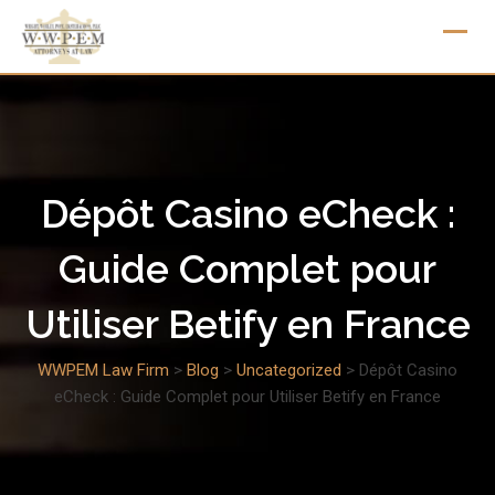
Skip
to
content
Dépôt Casino eCheck :
Guide Complet pour
Utiliser Betify en France
WWPEM Law Firm
>
Blog
>
Uncategorized
>
Dépôt Casino
eCheck : Guide Complet pour Utiliser Betify en France