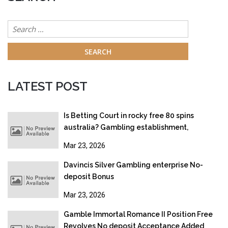
Search
for:
LATEST POST
Is Betting Court in rocky free 80 spins
australia? Gambling establishment,
Gambling & Online gambling Legislation
Mar 23, 2026
2026
Davincis Silver Gambling enterprise No-
deposit Bonus
Mar 23, 2026
Gamble Immortal Romance II Position Free
Revolves No deposit Acceptance Added