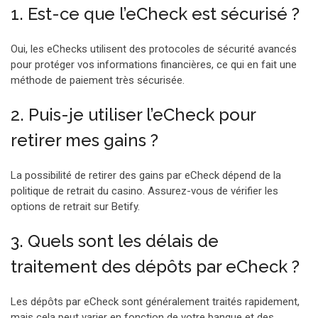
1. Est-ce que l’eCheck est sécurisé ?
Oui, les eChecks utilisent des protocoles de sécurité avancés
pour protéger vos informations financières, ce qui en fait une
méthode de paiement très sécurisée.
2. Puis-je utiliser l’eCheck pour
retirer mes gains ?
La possibilité de retirer des gains par eCheck dépend de la
politique de retrait du casino. Assurez-vous de vérifier les
options de retrait sur Betify.
3. Quels sont les délais de
traitement des dépôts par eCheck ?
Les dépôts par eCheck sont généralement traités rapidement,
mais cela peut varier en fonction de votre banque et des