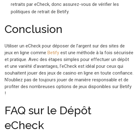
retraits par eCheck, donc assurez-vous de vérifier les
politiques de retrait de Betify.
Conclusion
Utiliser un eCheck pour déposer de l’argent sur des sites de
jeux en ligne comme
Betify
est une méthode à la fois sécurisée
et pratique. Avec des étapes simples pour effectuer un dépôt
et une variété d’avantages, l’eCheck est idéal pour ceux qui
souhaitent jouer des jeux de casino en ligne en toute confiance.
N’oubliez pas de toujours jouer de manière responsable et de
profiter des nombreuses options de jeux disponibles sur Betify
!
FAQ sur le Dépôt
eCheck