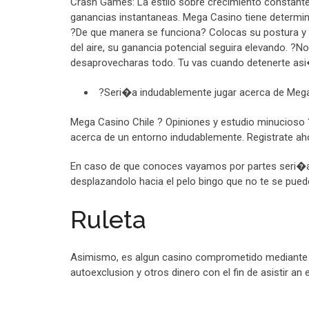
Crash Games: La estilo sobre crecimiento constante 
ganancias instantaneas. Mega Casino tiene determi
?De que manera se funciona? Colocas su postura y no
del aire, su ganancia potencial seguira elevando. ?N
desaprovecharas todo. Tu vas cuando detenerte asi
?Seri�a indudablemente jugar acerca de Meg
Mega Casino Chile ? Opiniones y estudio minucioso 
acerca de un entorno indudablemente. Registrate ah
En caso de que conoces vayamos por partes seri�a 
desplazandolo hacia el pelo bingo que no te se pue
Ruleta
Asimismo, es algun casino comprometido mediante un 
autoexclusion y otros dinero con el fin de asistir an