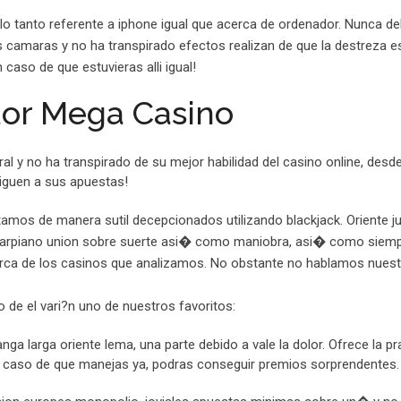
lo tanto referente a iphone igual que acerca de ordenador. Nunca 
es camaras y no ha transpirado efectos realizan de que la destreza e
caso de que estuvieras alli igual!
dor Mega Casino
l y no ha transpirado de su mejor habilidad del casino online, desd
liguen a sus apuestas!
stamos de manera sutil decepcionados utilizando blackjack. Oriente j
 carpiano union sobre suerte asi� como maniobra, asi� como siem
rca de los casinos que analizamos. No obstante no hablamos nuest
 de el vari?n uno de nuestros favoritos:
ga larga oriente lema, una parte debido a vale la dolor. Ofrece la pr
 caso de que manejas ya, podras conseguir premios sorprendentes.