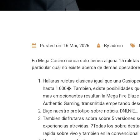
Posted on: 16 Mar, 2026
By
admin
En Mega Casino nunca solo tienes alguna 15 ruletas 
particular cual no existe acerca de demas operadores, 
Hallaras ruletas clasicas igual que una Casiop
hasta 1.000�. Tambien, existe posibilidades qu
mas emocionantes resultan la Mega Fire Blaze 
Authentic Gaming, transmitida empezando desd
Elige nuestro prototipo sobre noticia: DNI,NIE…
Tambien disfrutaras sobra sobre 5 versiones so
experiencias atrevidas. ?Todas los sobra desta
rapida sobre vivo y tambien en la convencional 