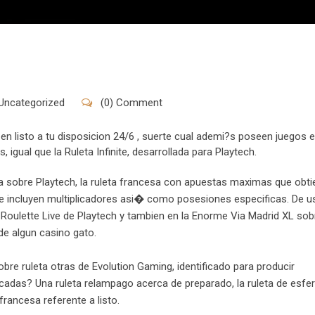
Uncategorized
(0) Comment
en listo a tu disposicion 24/6 , suerte cual ademi?s poseen juegos 
igual que la Ruleta Infinite, desarrollada para Playtech.
ea sobre Playtech, la ruleta francesa con apuestas maximas que obt
e incluyen multiplicadores asi� como posesiones especificas. De us
Roulette Live de Playtech y tambien en la Enorme Via Madrid XL sob
e algun casino gato.
bre ruleta otras de Evolution Gaming, identificado para producir
cadas? Una ruleta relampago acerca de preparado, la ruleta de esfer
francesa referente a listo.