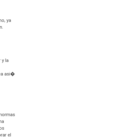
no, ya
n.
 y la
ica asi�
s normas
ha
os
rar el