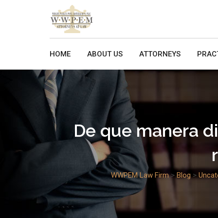
Skip
to
content
HOME
ABOUT US
ATTORNEYS
PRAC
De que manera di
WWPEM Law Firm
>
Blog
>
Uncat