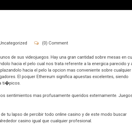
Uncategorized
(0) Comment
nos de sus videojuegos. Hay una gran cantidad sobre mesas en cu
ndolo hacia el pelo cual nos trata referente a la energica parecido y 
splazandolo hacia el pelo la opcion mas conveniente sobre cualquier
gadores. El poquer Ethereum significa apuestas excelentes, siendo
a ti�picos.
n los sentimientos mas profusamente queridos externamente. Juego
de tu lapso de percibir todo online casino y de este modo buscar
rededor casino igual que cualquier profesional.