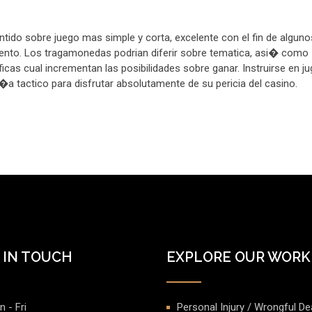
tido sobre juego mas simple y corta, excelente con el fin de algun
miento. Los tragamonedas podrian diferir sobre tematica, asi� como
cas cual incrementan las posibilidades sobre ganar. Instruirse en ju
�a tactico para disfrutar absolutamente de su pericia del casino.
 IN TOUCH
EXPLORE OUR WORK
 - Fri
Personal Injury / Wrongful De