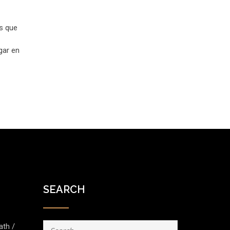
os que
gar en
SEARCH
Search
ath /