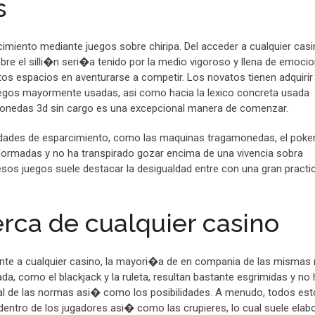
s
miento mediante juegos sobre chiripa. Del acceder a cualquier casi
bre el silli�n seri�a tenido por la medio vigoroso y llena de emocio
os espacios en aventurarse a competir. Los novatos tienen adquirir
juegos mayormente usadas, asi como hacia la lexico concreta usada
gamonedas 3d sin cargo es una excepcional manera de comenzar.
dades de esparcimiento, como las maquinas tragamonedas, el poker
 informadas y no ha transpirado gozar encima de una vivencia sobra
esos juegos suele destacar la desigualdad entre con una gran pract
rca de cualquier casino
ente a cualquier casino, la mayori�a de en compania de las misma
da, como el blackjack y la ruleta, resultan bastante esgrimidas y no 
l de las normas asi� como los posibilidades. A menudo, todos est
 dentro de los jugadores asi� como las crupieres, lo cual suele elabo