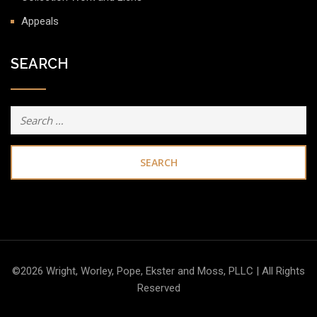
Appeals
SEARCH
Search
for:
©2026 Wright, Worley, Pope, Ekster and Moss, PLLC | All Rights
Reserved