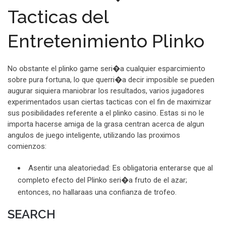
Tacticas del
Entretenimiento Plinko
No obstante el plinko game seri�a cualquier esparcimiento
sobre pura fortuna, lo que querri�a decir imposible se pueden
augurar siquiera maniobrar los resultados, varios jugadores
experimentados usan ciertas tacticas con el fin de maximizar
sus posibilidades referente a el plinko casino. Estas si no le
importa hacerse amiga de la grasa centran acerca de algun
angulos de juego inteligente, utilizando las proximos
comienzos:
Asentir una aleatoriedad: Es obligatoria enterarse que al
completo efecto del Plinko seri�a fruto de el azar;
entonces, no hallaraas una confianza de trofeo.
SEARCH