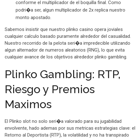
conforme el multiplicador de el boquilla final. Como
podri�a ser, algun multiplicador de 2x replica nuestro
monto apostado.
Sabemos insistir que nuestro plinko casino opera joviales
cualquier calculo basado puramente alrededor del casualidad.
Nuestro recorrido de la pelota seri�a impredecible utilizando
algun alternador de numeros aleatorios (RNG), lo que evita
cualquier avance de los objetivos alrededor plinko gambling.
Plinko Gambling: RTP,
Riesgo y Premios
Maximos
El Plinko slot no solo seri�a valorado para su jugabilidad
envolvente, hado ademas por sus metricas estrategias clave: el
Retorno al Deportista (RTP), la volatilidad y no ha transpirado