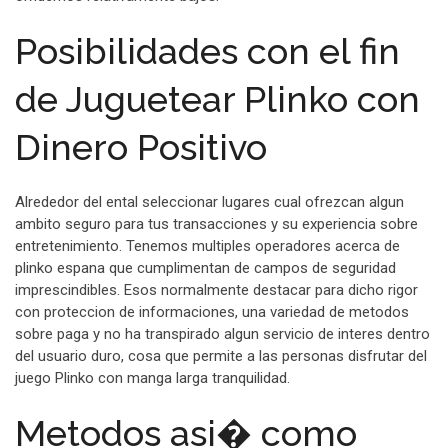
Posibilidades con el fin
de Juguetear Plinko con
Dinero Positivo
Alrededor del ental seleccionar lugares cual ofrezcan algun
ambito seguro para tus transacciones y su experiencia sobre
entretenimiento. Tenemos multiples operadores acerca de
plinko espana que cumplimentan de campos de seguridad
imprescindibles. Esos normalmente destacar para dicho rigor
con proteccion de informaciones, una variedad de metodos
sobre paga y no ha transpirado algun servicio de interes dentro
del usuario duro, cosa que permite a las personas disfrutar del
juego Plinko con manga larga tranquilidad.
Metodos asi� como