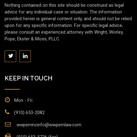
Nothing contained on this site should be construed as legal
advice for any individual case or situation. The information
provided herein is general content only, and should not be relied
upon for any specific information. For specific legal advice,
please consult an experienced attorney with Wright, Worley,
Pope, Ekster & Moss, PLLC.
KEEP IN TOUCH
Mon - Fri
(910) 653-2082
wwpemncinfo@wwpemlaw.com