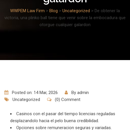
WWPEM Law Firm
>
Blog
>
Uncategorized
>
De obtener la
victoria, una plinko ball tiene que venir sobre la embocadura que
otorgue cualquier galardon
Posted on: 14 Mar, 2026
By
admin
Uncategorized
(0) Comment
Casinos con el pasar del tiempo licencias reguladas
desplazandolo hacia el pelo buena credibilidad.
Opciones sobre remuneracion seguras y variadas.