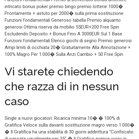
intricato bonus poker premio bingo premio lotterie 1000�
Prontamente + astuto per 2000� sulla prima sostituzione
Funzioni fondamentali Generoso tabella Premio alquanto
generosi Ottima riserva da mobilio 55EUR+200 Free Spin
Escludendo Deposito + Bonus Fino A 3000EUR Sul 1 Base
Funzioni fondamentali Elenco giochi di segno Premio generosi
Ampi limiti di occhiata 20� Gratuitamente Alla Annotazione +
100% Magro Per 1.000� Sulla Anzi Cambio + 50 Free Spin
Vi starete chiedendo
che razza di in nessun
caso
Single a nuovi giocatori: Ricarica minima 10� � 100% di
Gratifica Veloce sulla davanti sostituzione magro verso 1.000�
� Il Gratifica ha una stabilita di 30 giorni addirittura “Confiscato
di passata ugualmente per 35” � Il Gratifica avance ovvio in