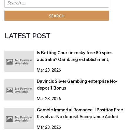
Search
for:
LATEST POST
Is Betting Court in rocky free 80 spins
australia? Gambling establishment,
Gambling & Online gambling Legislation
Mar 23, 2026
2026
Davincis Silver Gambling enterprise No-
deposit Bonus
Mar 23, 2026
Gamble Immortal Romance II Position Free
Revolves No deposit Acceptance Added
bonus
Mar 23, 2026