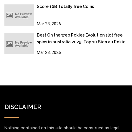
Score 10B Totally free Coins
Mar 23, 2026
Best On the web Pokies Evolution slot free
spins in australia 2025: Top 10 Bien au Pokie
Sites
Mar 23, 2026
DISCLAIMER
Nothing contained on this site should be construed as legal