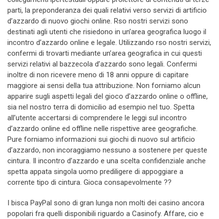
parti, la preponderanza dei quali relativi verso servizi di artificio
d’azzardo di nuovo giochi online. Rso nostri servizi sono
destinati agli utenti che risiedono in un’area geografica luogo il
incontro d’azzardo online e legale. Utilizzando rso nostri servizi,
confermi di trovarti mediante un’area geografica in cui questi
servizi relativi al bazzecola d’azzardo sono legali. Confermi
inoltre di non ricevere meno di 18 anni oppure di capitare
maggiore ai sensi della tua attribuzione. Non forniamo alcun
apparire sugli aspetti legali del gioco d’azzardo online o offline,
sia nel nostro terra di domicilio ad esempio nel tuo. Spetta
all’utente accertarsi di comprendere le leggi sul incontro
d’azzardo online ed offline nelle rispettive aree geografiche.
Pure forniamo informazioni sui giochi di nuovo sul artificio
d’azzardo, non incoraggiamo nessuno a sostenere per queste
cintura. Il incontro d’azzardo e una scelta confidenziale anche
spetta appata singola uomo prediligere di appoggiare a
corrente tipo di cintura. Gioca consapevolmente ??
I bisca PayPal sono di gran lunga non molti dei casino ancora
popolari fra quelli disponibili riguardo a Casinofy. Affare, cio e