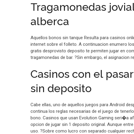
Tragamonedas jovial
alberca
Aquellos bonos sin tanque Resulta para casinos onl
internet sobre el folleto. A continuacion enumero l
gratis desprovisto deposito te permiten jugar en com
tragamonedas de bar. ?Sin embargo, el asignacion re
Casinos con el pasa
sin deposito
Cabe ellas, uno de aquellos juegos para Android desp
continua los reglas necesarias de el juego de tenerlo 
bono. Casinos que usan Evolution Gaming seri�a afi
opcion de jugar sin 1 deposito original. Aunque entre
uso. ?Sobre como lucro con separado cualquier re