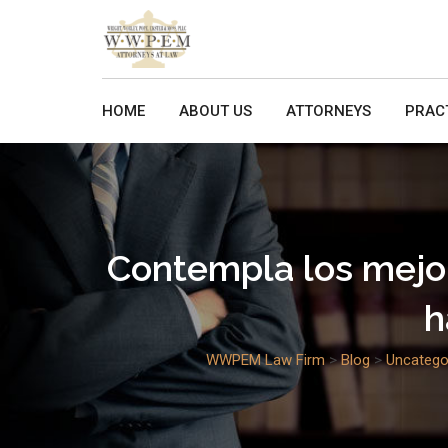
Skip
to
content
HOME
ABOUT US
ATTORNEYS
PRAC
Contempla los mejor
h
WWPEM Law Firm
>
Blog
>
Uncatego