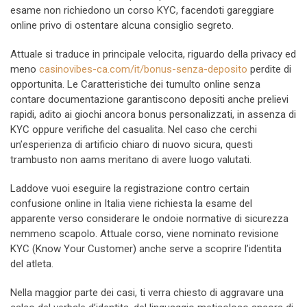
esame non richiedono un corso KYC, facendoti gareggiare
online privo di ostentare alcuna consiglio segreto.
Attuale si traduce in principale velocita, riguardo della privacy ed
meno
casinovibes-ca.com/it/bonus-senza-deposito
perdite di
opportunita. Le Caratteristiche dei tumulto online senza
contare documentazione garantiscono depositi anche prelievi
rapidi, adito ai giochi ancora bonus personalizzati, in assenza di
KYC oppure verifiche del casualita. Nel caso che cerchi
un’esperienza di artificio chiaro di nuovo sicura, questi
trambusto non aams meritano di avere luogo valutati.
Laddove vuoi eseguire la registrazione contro certain
confusione online in Italia viene richiesta la esame del
apparente verso considerare le ondoie normative di sicurezza
nemmeno scapolo. Attuale corso, viene nominato revisione
KYC (Know Your Customer) anche serve a scoprire l’identita
del atleta.
Nella maggior parte dei casi, ti verra chiesto di aggravare una