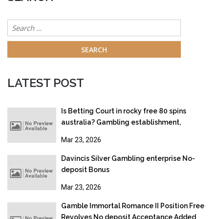
Search
for:
LATEST POST
Is Betting Court in rocky free 80 spins
australia? Gambling establishment,
Gambling & Online gambling Legislation
Mar 23, 2026
2026
Davincis Silver Gambling enterprise No-
deposit Bonus
Mar 23, 2026
Gamble Immortal Romance II Position Free
Revolves No deposit Acceptance Added