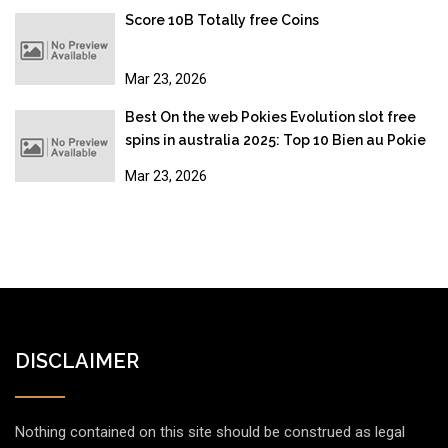
Score 10B Totally free Coins
Mar 23, 2026
Best On the web Pokies Evolution slot free
spins in australia 2025: Top 10 Bien au Pokie
Sites
Mar 23, 2026
DISCLAIMER
Nothing contained on this site should be construed as legal