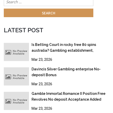
Search
for:
LATEST POST
Is Betting Court in rocky free 80 spins
australia? Gambling establishment,
Gambling & Online gambling Legislation
Mar 23, 2026
2026
Davincis Silver Gambling enterprise No-
deposit Bonus
Mar 23, 2026
Gamble Immortal Romance II Position Free
Revolves No deposit Acceptance Added
bonus
Mar 23, 2026