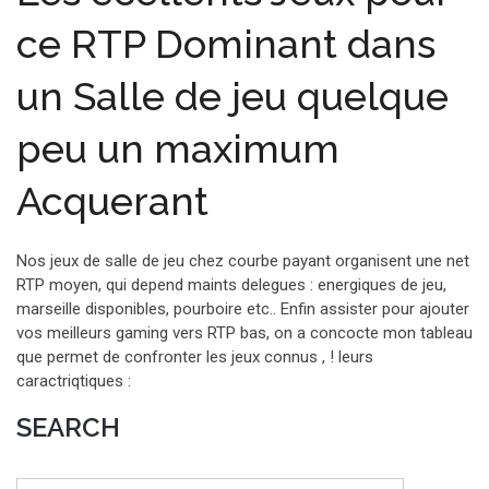
ce RTP Dominant dans
un Salle de jeu quelque
peu un maximum
Acquerant
Nos jeux de salle de jeu chez courbe payant organisent une net
RTP moyen, qui depend maints delegues : energiques de jeu,
marseille disponibles, pourboire etc.. Enfin assister pour ajouter
vos meilleurs gaming vers RTP bas, on a concocte mon tableau
que permet de confronter les jeux connus , ! leurs
caractriqtiques :
SEARCH