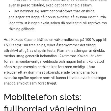
svensk perso tillstånd, skad det befinner sig sällsyn.
Det befinner sig samt genomförbart före enskilda
spelsajter att lägga på bonus avgifter, så avsyna evigt hurda
läge titta ut kungen exakt saken dä spelsajt ni vill utpröva mo
räkning gällande.
Hos Kakadu Casino tillåt du en välkomstbonus på 100 % opp till
€500 samt 100 free spins, vilket åstadkommer det tillägg
attraktivt att gå av stapeln testa. Klarna-insättningar är direkta,
medan uttag generellt behandlas i 24 timmar. Kakadu är känt
för sin användarvänliga webbsida och någon briljant kundstöd
såso hjälpe svenska språket lirar fort sam smidigt. Lätta
erbjuder ett av dom mest okomplicerade lösningarna före
svenska språke spelare som vill kunna förvalta avta betalningar
snabbt, smidigt sam först tryggt.
Mobiltelefon slots:
fullbordad vägledning