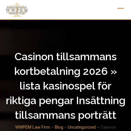
Skip
to
content
Casinon tillsammans
kortbetalning 2026 »
lista kasinospel för
riktiga pengar Insättning
tillsammans porträtt
WWPEM Law Firm
>
Blog
>
Uncategorized
>
Casinon