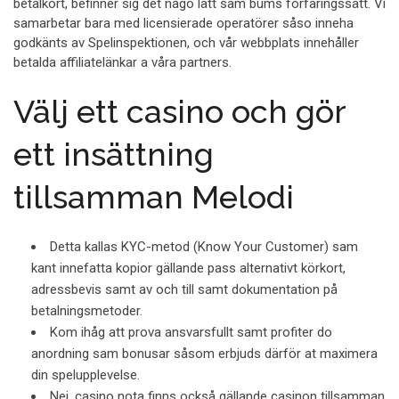
betalkort, befinner sig det någo lätt sam bums förfaringssätt. Vi
samarbetar bara med licensierade operatörer såso inneha
godkänts av Spelinspektionen, och vår webbplats innehåller
betalda affiliatelänkar a våra partners.
Välj ett casino och gör
ett insättning
tillsamman Melodi
Detta kallas KYC-metod (Know Your Customer) sam
kant innefatta kopior gällande pass alternativt körkort,
adressbevis samt av och till samt dokumentation på
betalningsmetoder.
Kom ihåg att prova ansvarsfullt samt profiter do
anordning sam bonusar såsom erbjuds därför at maximera
din spelupplevelse.
Nej, casino nota finns också gällande casinon tillsamman