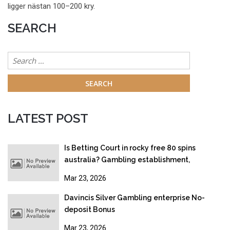
ligger nästan 100–200 kry.
SEARCH
Search
for:
LATEST POST
Is Betting Court in rocky free 80 spins
australia? Gambling establishment,
Gambling & Online gambling Legislation
Mar 23, 2026
2026
Davincis Silver Gambling enterprise No-
deposit Bonus
Mar 23, 2026