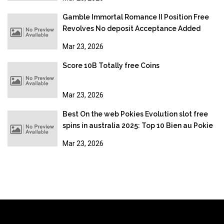
Gamble Immortal Romance II Position Free
Revolves No deposit Acceptance Added
bonus
Mar 23, 2026
Score 10B Totally free Coins
Mar 23, 2026
Best On the web Pokies Evolution slot free
spins in australia 2025: Top 10 Bien au Pokie
Sites
Mar 23, 2026