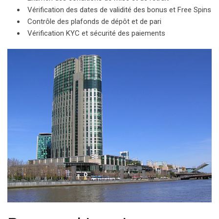
Vérification des dates de validité des bonus et Free Spins
Contrôle des plafonds de dépôt et de pari
Vérification KYC et sécurité des paiements