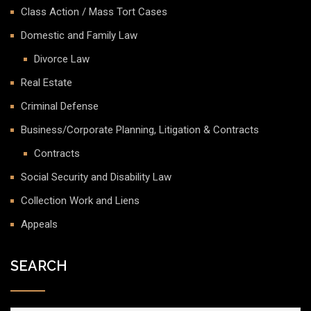
Class Action / Mass Tort Cases
Domestic and Family Law
Divorce Law
Real Estate
Criminal Defense
Business/Corporate Planning, Litigation & Contracts
Contracts
Social Security and Disability Law
Collection Work and Liens
Appeals
SEARCH