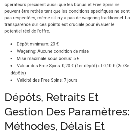
opérateurs précisent aussi que les bonus et Free Spins ne
peuvent être retirés tant que les conditions spécifiques ne sont
pas respectées, même s’il n’y a pas de wagering traditionnel. La
transparence sur ces points est cruciale pour évaluer le
potentiel réel de l’offre.
Dépôt minimum: 20 €
Wagering: Aucune condition de mise
Mise maximale sous bonus: 5 €
Valeur des Free Spins: 0,20 € (1er dépôt) et 0,10 € (2e/3e
dépôts)
Validité des Free Spins: 7 jours
Dépôts, Retraits Et
Gestion Des Paramètres:
Méthodes, Délais Et