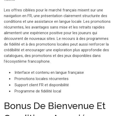
Les offres ciblées pour le marché français misent sur une
navigation en FR, une présentation clairement structurée des
conditions et une assistance en langue locale. Les promotions
récurrentes, les avantages sans mise et les retraits rapides
alimentent une expérience positive pour les joueurs qui
découvrent de nouveaux sites. Le recours à des programmes
de fidélité et à des promotions locales peut aussi renforcer la
crédibilité et encourager une exploration plus approfondie des
catalogues, des promotions et des jeux disponibles dans
l’écosystème francophone.
Interface et contenu en langue française
Promotions locales récurrentes
Support client FR et disponibilité
Programme de fidélité local
Bonus De Bienvenue Et