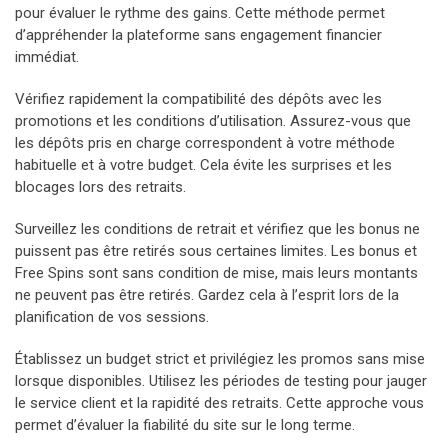
pour évaluer le rythme des gains. Cette méthode permet
d’appréhender la plateforme sans engagement financier
immédiat.
Vérifiez rapidement la compatibilité des dépôts avec les
promotions et les conditions d’utilisation. Assurez-vous que
les dépôts pris en charge correspondent à votre méthode
habituelle et à votre budget. Cela évite les surprises et les
blocages lors des retraits.
Surveillez les conditions de retrait et vérifiez que les bonus ne
puissent pas être retirés sous certaines limites. Les bonus et
Free Spins sont sans condition de mise, mais leurs montants
ne peuvent pas être retirés. Gardez cela à l’esprit lors de la
planification de vos sessions.
Établissez un budget strict et privilégiez les promos sans mise
lorsque disponibles. Utilisez les périodes de testing pour jauger
le service client et la rapidité des retraits. Cette approche vous
permet d’évaluer la fiabilité du site sur le long terme.