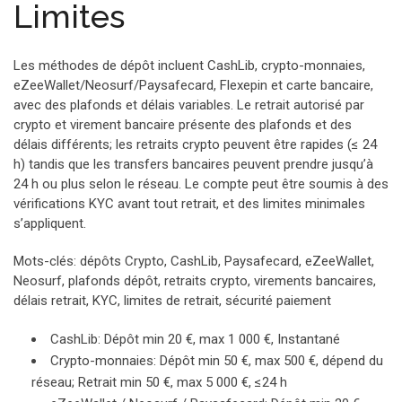
Limites
Les méthodes de dépôt incluent CashLib, crypto-monnaies,
eZeeWallet/Neosurf/Paysafecard, Flexepin et carte bancaire,
avec des plafonds et délais variables. Le retrait autorisé par
crypto et virement bancaire présente des plafonds et des
délais différents; les retraits crypto peuvent être rapides (≤ 24
h) tandis que les transfers bancaires peuvent prendre jusqu’à
24 h ou plus selon le réseau. Le compte peut être soumis à des
vérifications KYC avant tout retrait, et des limites minimales
s’appliquent.
Mots-clés: dépôts Crypto, CashLib, Paysafecard, eZeeWallet,
Neosurf, plafonds dépôt, retraits crypto, virements bancaires,
délais retrait, KYC, limites de retrait, sécurité paiement
CashLib: Dépôt min 20 €, max 1 000 €, Instantané
Crypto-monnaies: Dépôt min 50 €, max 500 €, dépend du
réseau; Retrait min 50 €, max 5 000 €, ≤24 h