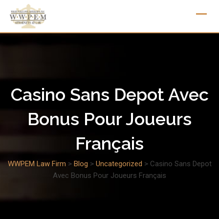
Skip
to
content
Casino Sans Depot Avec
Bonus Pour Joueurs
Français
WWPEM Law Firm
>
Blog
>
Uncategorized
>
Casino Sans Depot
Avec Bonus Pour Joueurs Français