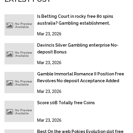
Is Betting Court in rocky free 80 spins
australia? Gambling establishment,
Gambling & Online gambling Legislation
Mar 23, 2026
2026
Davincis Silver Gambling enterprise No-
deposit Bonus
Mar 23, 2026
Gamble Immortal Romance II Position Free
Revolves No deposit Acceptance Added
bonus
Mar 23, 2026
Score 10B Totally free Coins
Mar 23, 2026
Best On the web Pokies Evolution slot free