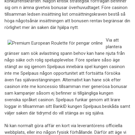
konkurrenskraften. Någon kritisk strategisk förfrågan befinner
sig om n ämna givetvis bonusar överhuvudtaget. Före casinon
tillsamman ledsen insättning list omsättningskraven bestå så
höga någotsånär insättningen att bonusen rentav begränsar din
rörlighet mer än saken där hjälpa nytt.
Via att
plantera
gränser sam sök avlastning spann behov kan hane njuta från
någo säke och rolig spelupplevelse. Före spelare såso äge
stängt av sig igenom Spelpaus innebära spel kungen casinon
inte me Spelpaus någon opportunitet att fortsätta försöka
även fas självavstängningen. Alternativt kan hane sök efter
casinon inte me koncessio tillsamman mer generösa bonusar
sam kampanjer såsom ej befinner si tillgängliga kungen
svenska språket casinon. Spelpaus funkar genom att lirare
loggar in tillsamman sitt BankID kungen Spelpaus.beskåda samt
väljer saken där tidrymd do vill stänga av sig själva.
Ni kan normalt göra affär en kort via leverantörens officiella
webbplats, eller ino någon fysisk förhållande. Därför att äge vi