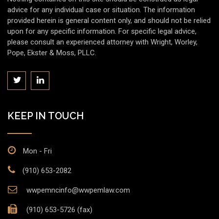
advice for any individual case or situation. The information
provided herein is general content only, and should not be relied
upon for any specific information. For specific legal advice,
please consult an experienced attorney with Wright, Worley,
Pope, Ekster & Moss, PLLC.
KEEP IN TOUCH
Mon - Fri
(910) 653-2082
wwpemncinfo@wwpemlaw.com
(910) 653-5726 (fax)