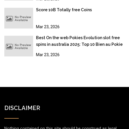
Score 10B Totally free Coins
Mar 23, 2026
Best On the web Pokies Evolution slot free
spins in australia 2025: Top 10 Bien au Pokie
Sites
Mar 23, 2026
DISCLAIMER
Nothing contained on this site should be construed as legal