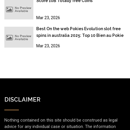
Score 10B Totally free Coins
Mar 23, 2026
Best On the web Pokies Evolution slot free
spins in australia 2025: Top 10 Bien au Pokie
Sites
Mar 23, 2026
DISCLAIMER
Nothing contained on this site should be construed as legal
advice for any individual case or situation. The information