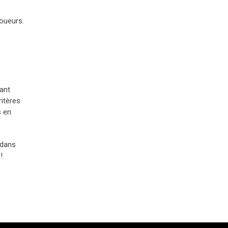
joueurs.
ant
ritères
s en
 dans
!