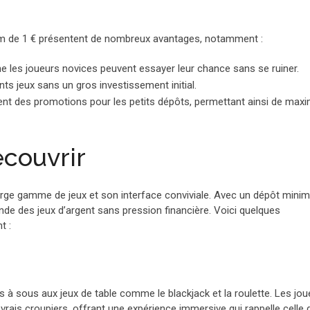
um de 1 € présentent de nombreux avantages, notamment :
 les joueurs novices peuvent essayer leur chance sans se ruiner.
ts jeux sans un gros investissement initial.
t des promotions pour les petits dépôts, permettant ainsi de maxi
écouvrir
 large gamme de jeux et son interface conviviale. Avec un dépôt mini
monde des jeux d’argent sans pression financière. Voici quelques
t :
 à sous aux jeux de table comme le blackjack et la roulette. Les jou
vrais croupiers, offrant une expérience immersive qui rappelle celle 