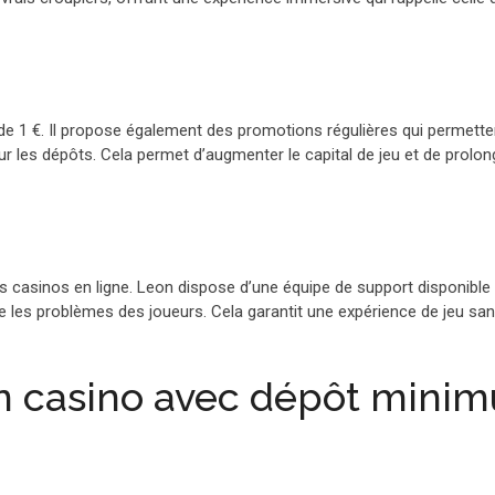
e 1 €. Il propose également des promotions régulières qui permette
ur les dépôts. Cela permet d’augmenter le capital de jeu et de prolon
s casinos en ligne. Leon dispose d’une équipe de support disponible 
e les problèmes des joueurs. Cela garantit une expérience de jeu sa
n casino avec dépôt mini