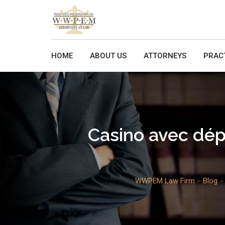
Skip
to
content
HOME
ABOUT US
ATTORNEYS
PRAC
Casino avec dép
WWPEM Law Firm
>
Blog