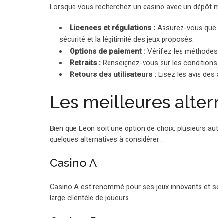
Lorsque vous recherchez un casino avec un dépôt min
Licences et régulations :
Assurez-vous que le
sécurité et la légitimité des jeux proposés.
Options de paiement :
Vérifiez les méthodes
Retraits :
Renseignez-vous sur les conditions 
Retours des utilisateurs :
Lisez les avis des 
Les meilleures alter
Bien que Leon soit une option de choix, plusieurs a
quelques alternatives à considérer :
Casino A
Casino A est renommé pour ses jeux innovants et se
large clientèle de joueurs.