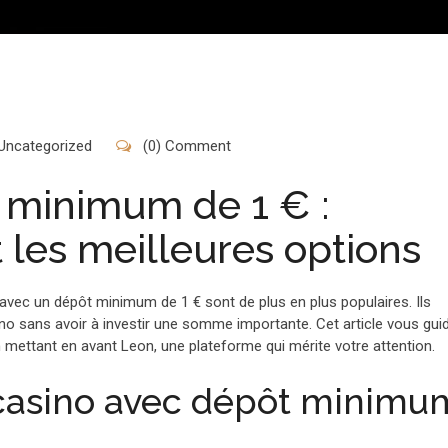
Uncategorized
(0) Comment
 minimum de 1 € :
les meilleures options
s avec un dépôt minimum de 1 € sont de plus en plus populaires. Ils
no sans avoir à investir une somme importante. Cet article vous gui
n mettant en avant Leon, une plateforme qui mérite votre attention.
 casino avec dépôt minimu