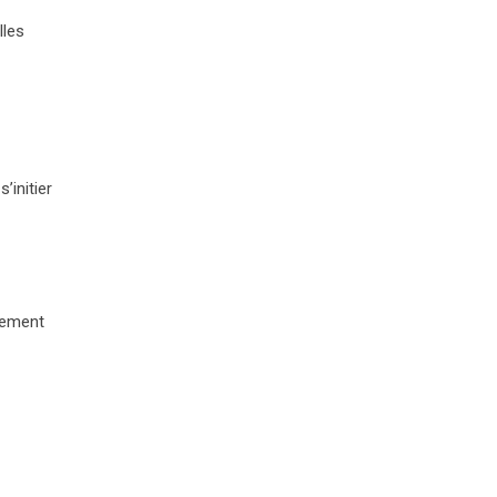
lles
’initier
ilement