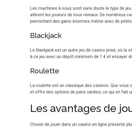
Les machines à sous sont sans doute le type de jeu le
attirent les joueurs de tous niveaux. De nombreux c
permettant des gains énormes même avec de petits
Blackjack
Le blackjack est un autre jeu de casino prisé, où la st
à ce jeu avec un dépôt minimum de 1 € et essayer di
Roulette
La roulette est un classique des casinos. Que vous c
et offre des options de paris variées, ce qui en fait 
Les avantages de jou
Choisir de jouer dans un casino en ligne présente pl