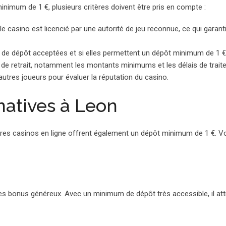
imum de 1 €, plusieurs critères doivent être pris en compte :
 casino est licencié par une autorité de jeu reconnue, ce qui garanti
 de dépôt acceptées et si elles permettent un dépôt minimum de 1 €
de retrait, notamment les montants minimums et les délais de trait
autres joueurs pour évaluer la réputation du casino.
natives à Leon
utres casinos en ligne offrent également un dépôt minimum de 1 €. Vo
s bonus généreux. Avec un minimum de dépôt très accessible, il att