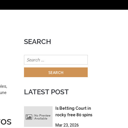
SEARCH
Search
for:
les,
LATEST POST
 une
Is Betting Court in
rocky free 80 spins
ros
australia? Gambling
Mar 23, 2026