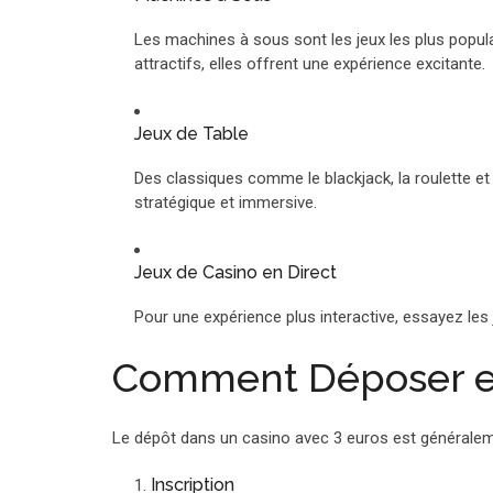
Les machines à sous sont les jeux les plus popul
attractifs, elles offrent une expérience excitante.
Jeux de Table
Des classiques comme le blackjack, la roulette et
stratégique et immersive.
Jeux de Casino en Direct
Pour une expérience plus interactive, essayez les
Comment Déposer e
Le dépôt dans un casino avec 3 euros est généralem
Inscription