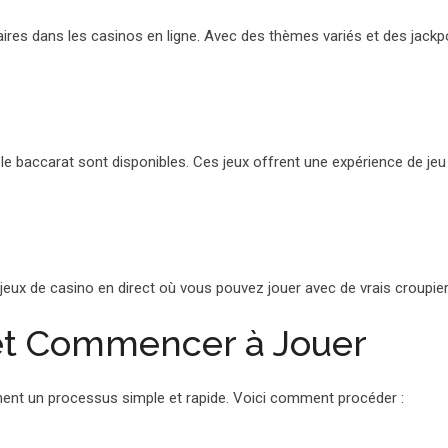
aires dans les casinos en ligne. Avec des thèmes variés et des jackp
 le baccarat sont disponibles. Ces jeux offrent une expérience de jeu
 jeux de casino en direct où vous pouvez jouer avec de vrais croupier
t Commencer à Jouer
ent un processus simple et rapide. Voici comment procéder :