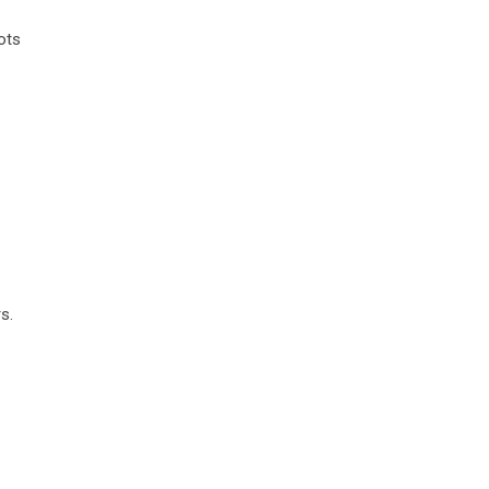
ots
s.