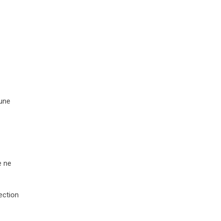
 une
e ne
lection