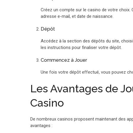
Créez un compte sur le casino de votre choix.
adresse e-mail, et date de naissance.
Dépôt
Accédez à la section des dépôts du site, chois
les instructions pour finaliser votre dépôt.
Commencez à Jouer
Une fois votre dépôt effectué, vous pouvez ch
Les Avantages de Jo
Casino
De nombreux casinos proposent maintenant des applic
avantages :