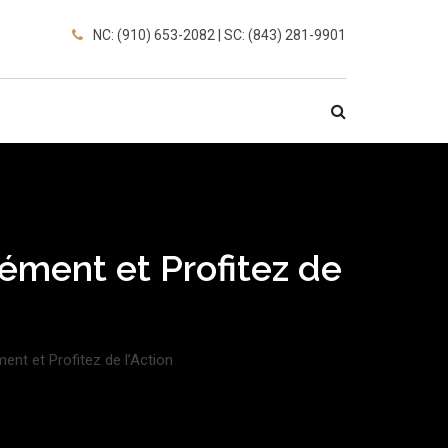
NC: (910) 653-2082 | SC: (843) 281-9901
ément et Profitez de
nt et Profitez de l’Action