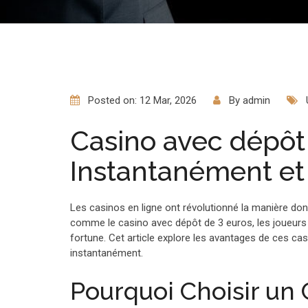
Posted on: 12 Mar, 2026
By
admin
Casino avec dépôt 
Instantanément et P
Les casinos en ligne ont révolutionné la manière don
comme le casino avec dépôt de 3 euros, les joueurs
fortune. Cet article explore les avantages de ces 
instantanément.
Pourquoi Choisir un