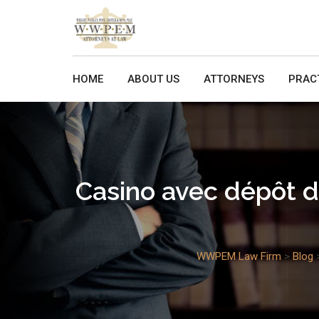
Skip
to
content
HOME
ABOUT US
ATTORNEYS
PRAC
Casino avec dépôt d
WWPEM Law Firm
>
Blog