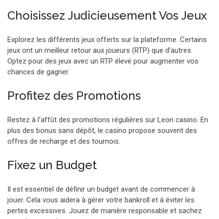
Choisissez Judicieusement Vos Jeux
Explorez les différents jeux offerts sur la plateforme. Certains
jeux ont un meilleur retour aux joueurs (RTP) que d’autres.
Optez pour des jeux avec un RTP élevé pour augmenter vos
chances de gagner.
Profitez des Promotions
Restez à l’affût des promotions régulières sur Leon casino. En
plus des bonus sans dépôt, le casino propose souvent des
offres de recharge et des tournois.
Fixez un Budget
Il est essentiel de définir un budget avant de commencer à
jouer. Cela vous aidera à gérer votre bankroll et à éviter les
pertes excessives. Jouez de manière responsable et sachez