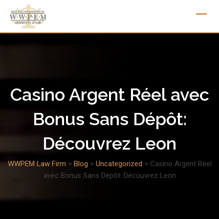
Skip
to
content
Casino Argent Réel avec
Bonus Sans Dépôt:
Découvrez Leon
WWPEM Law Firm
>
Blog
>
Uncategorized
>
Casino Argent Réel
avec Bonus Sans Dépôt: Découvrez Leon