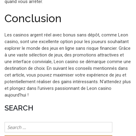
quand vous arrêter.
Conclusion
Les casinos argent réel avec bonus sans dépôt, comme Leon
casino, sont une excellente option pour les joueurs souhaitant
explorer le monde des jeux en ligne sans risque financier. Grâce
à une vaste sélection de jeux, des promotions attractives et
une interface conviviale, Leon casino se démarque comme une
destination de choix. En suivant les conseils mentionnés dans
cet article, vous pouvez maximiser votre expérience de jeu et
potentiellement réaliser des gains intéressants. N’attendez plus
et plongez dans l’univers passionnant de Leon casino
aujourd’hui !
SEARCH
Search
for: