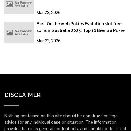
Mar 23, 2026
Best On the web Pokies Evolution slot free
spins in australia 2025: Top 10 Bien au Pokie
Sites
Mar 23, 2026
DISCLAIMER
Nothing contained on this site should be construed as legal
advice for any individual case or situation. The information
provided herein is general content only, and should not be relied