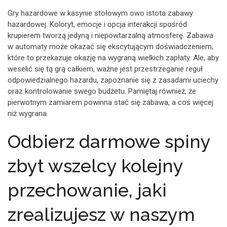
Gry hazardowe w kasynie stołowym owo istota zabawy
hazardowej. Koloryt, emocje i opcja interakcji spośród
krupierem tworzą jedyną i niepowtarzalną atmosferę. Zabawa
w automaty może okazać się ekscytującym doświadczeniem,
które to przekazuje okazję na wygraną wielkich zapłaty. Ale, aby
weselić się tą grą całkiem, ważne jest przestrzeganie reguł
odpowiedzialnego hazardu, zapoznanie się z zasadami uciechy
oraz kontrolowanie swego budżetu. Pamiętaj również, że
pierwotnym zamiarem powinna stać się zabawa, a coś więcej
niż wygrana.
Odbierz darmowe spiny
zbyt wszelcy kolejny
przechowanie, jaki
zrealizujesz w naszym