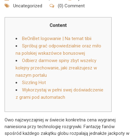
Uncategorized
(0) Comment
Content
BeOnBet logowanie | Na temat tibii
Spróbuj grać odpowiedzialnie oraz miło
na polskiej wskazówce bonusowej
Odbierz darmowe spiny zbyt wszelcy
kolejny przechowanie, jaki zrealizujesz w
naszym portalu
Sizzling Hot
Wykorzystaj w pełni swej doświadczenie
z grami pod automatach
Owo najzwyczajniej w świecie konkretna cena wygranej
naniesiona przy technologię rozgrywki. Fantazję fanów
spośród każdego zakątku globu rozpalają jednakże jackpoty w