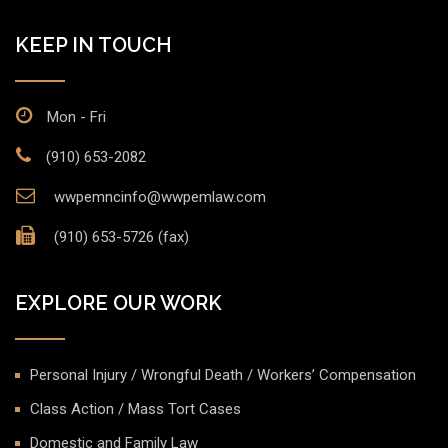
KEEP IN TOUCH
Mon - Fri
(910) 653-2082
wwpemncinfo@wwpemlaw.com
(910) 653-5726 (fax)
EXPLORE OUR WORK
Personal Injury / Wrongful Death / Workers’ Compensation
Class Action / Mass Tort Cases
Domestic and Family Law