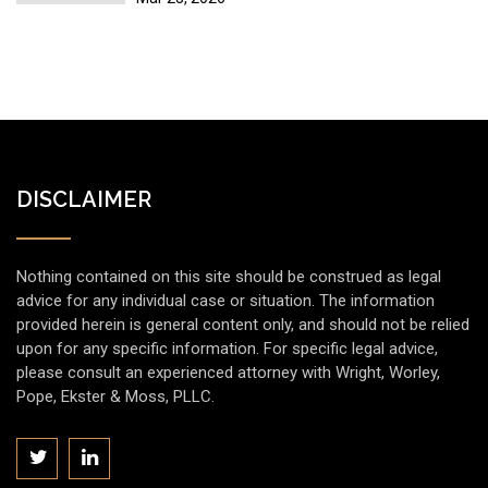
DISCLAIMER
Nothing contained on this site should be construed as legal
advice for any individual case or situation. The information
provided herein is general content only, and should not be relied
upon for any specific information. For specific legal advice,
please consult an experienced attorney with Wright, Worley,
Pope, Ekster & Moss, PLLC.