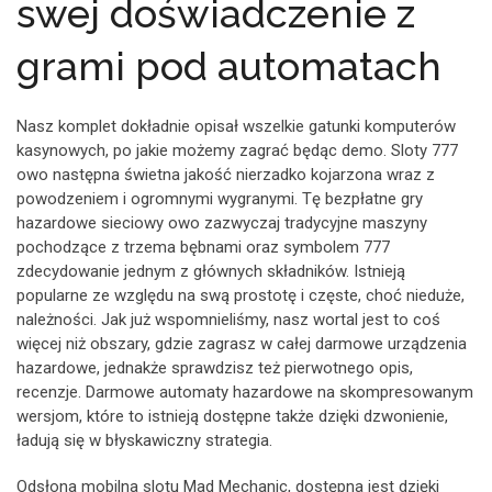
swej doświadczenie z
grami pod automatach
Nasz komplet dokładnie opisał wszelkie gatunki komputerów
kasynowych, po jakie możemy zagrać będąc demo. Sloty 777
owo następna świetna jakość nierzadko kojarzona wraz z
powodzeniem i ogromnymi wygranymi. Tę bezpłatne gry
hazardowe sieciowy owo zazwyczaj tradycyjne maszyny
pochodzące z trzema bębnami oraz symbolem 777
zdecydowanie jednym z głównych składników. Istnieją
popularne ze względu na swą prostotę i częste, choć nieduże,
należności. Jak już wspomnieliśmy, nasz wortal jest to coś
więcej niż obszary, gdzie zagrasz w całej darmowe urządzenia
hazardowe, jednakże sprawdzisz też pierwotnego opis,
recenzje. Darmowe automaty hazardowe na skompresowanym
wersjom, które to istnieją dostępne także dzięki dzwonienie,
ładują się w błyskawiczny strategia.
Odsłona mobilna slotu Mad Mechanic, dostępna jest dzięki