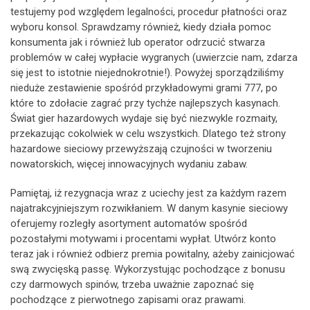
testujemy pod względem legalności, procedur płatności oraz
wyboru konsol. Sprawdzamy również, kiedy działa pomoc
konsumenta jak i również lub operator odrzucić stwarza
problemów w całej wypłacie wygranych (uwierzcie nam, zdarza
się jest to istotnie niejednokrotnie!). Powyżej sporządziliśmy
nieduże zestawienie spośród przykładowymi grami 777, po
które to zdołacie zagrać przy tychże najlepszych kasynach.
Świat gier hazardowych wydaje się być niezwykle rozmaity,
przekazując cokolwiek w celu wszystkich. Dlatego też strony
hazardowe sieciowy przewyższają czujności w tworzeniu
nowatorskich, więcej innowacyjnych wydaniu zabaw.
Pamiętaj, iż rezygnacja wraz z uciechy jest za każdym razem
najatrakcyjniejszym rozwikłaniem. W danym kasynie sieciowy
oferujemy rozległy asortyment automatów spośród
pozostałymi motywami i procentami wypłat. Utwórz konto
teraz jak i również odbierz premia powitalny, ażeby zainicjować
swą zwycięską passę. Wykorzystując pochodzące z bonusu
czy darmowych spinów, trzeba uważnie zapoznać się
pochodzące z pierwotnego zapisami oraz prawami.