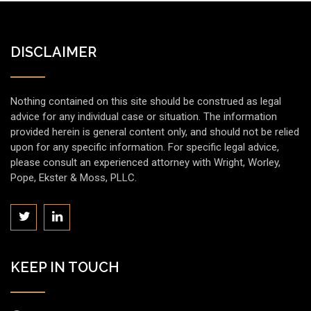
DISCLAIMER
Nothing contained on this site should be construed as legal
advice for any individual case or situation. The information
provided herein is general content only, and should not be relied
upon for any specific information. For specific legal advice,
please consult an experienced attorney with Wright, Worley,
Pope, Ekster & Moss, PLLC.
KEEP IN TOUCH