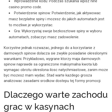
Wprowadzenie kodu: Podczas szukania wpisz nine
casino promo code.
Potwierdzenie spinow: Potwierdzenie, jak aktywowac
masz bezplatne spiny i mozesz do jakich automatach jest
to mozliwe je wykorzystac.
Gra: Wykorzystaj swoje bezkosztowe spiny w wyboru
automatach, zobaczyc masz zadowolenie.
Korzystne jednak rozwazac, jednego do a korzystanie z
darmowych spinow dolacza sie zwykle posiadanie okreslonymi
warunkami. Przykladowo, wygrane ktorzy maja darmowych
spinow naprawde sa ograniczone maksymalna kwota lub
wymagac obrotu okreslona ilosc natychmiastowe, zanim moze
byc mozesz mam wydac. Stad warte kazdego grosza
analizowac zasadami srodkow dostepu tej formy promocji.
Dlaczego warte zachodu
grac w kasynach