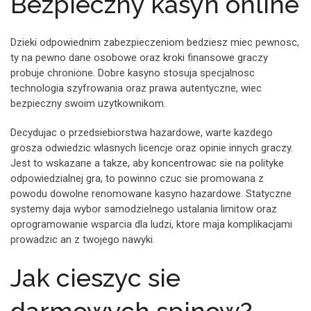
Bezpieczny kasyn online
Dzieki odpowiednim zabezpieczeniom bedziesz miec pewnosc,
ty na pewno dane osobowe oraz kroki finansowe graczy
probuje chronione. Dobre kasyno stosuja specjalnosc
technologia szyfrowania oraz prawa autentyczne, wiec
bezpieczny swoim uzytkownikom.
Decydujac o przedsiebiorstwa hazardowe, warte kazdego
grosza odwiedzic wlasnych licencje oraz opinie innych graczy.
Jest to wskazane a takze, aby koncentrowac sie na polityke
odpowiedzialnej gra, to powinno czuc sie promowana z
powodu dowolne renomowane kasyno hazardowe. Statyczne
systemy daja wybor samodzielnego ustalania limitow oraz
oprogramowanie wsparcia dla ludzi, ktore maja komplikacjami
prowadzic an z twojego nawyki.
Jak cieszyc sie