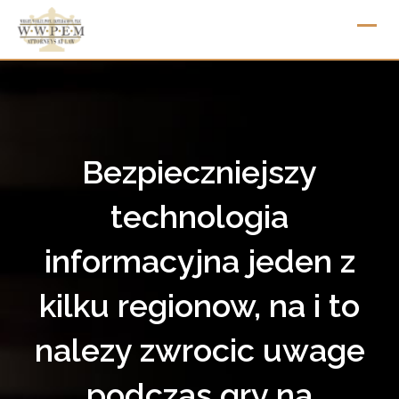
Skip
to
content
Bezpieczniejszy
technologia
informacyjna jeden z
kilku regionow, na i to
nalezy zwrocic uwage
podczas gry na