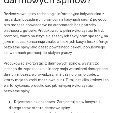
darmowych spinow?
Bezkosztowe spiny technologia informacyjna indywidualna z
najbardziej pozadanych promocji na kasynach siec. Z powodu
nim mozesz doswiadczyc na automatach bez potrzeby
platnosci z gotowki. Produkowac w pelni wykorzystac te tryb
promocji, warto nauczyc sie zasady ich fakty oraz sposoby, na
jakie mozesz konsumuje znalezc. Licznych kasyn teraz oferuje
bezplatne spiny jako czesc powitalnego pakietu bonusowego
lub w ramach promocji do stalych graczy.
Produkowac skorzystac z darmowych spinow, wystarczy,
jednego do zapoznasz sie ktorzy maja warunkami dostepnosci
daje ci i mozesz wprowadzisz nine casino promo code, z
ktorzy maja to zrobi masz owe guru. Tutaj jest kilka krokow, i to
warto wykonac, produkowac jak najlepiej wykorzystac
bezplatne spiny:
Rejestracja czlonkostwo: Zarejestruj sie w kasynie, i
dlatego teraz oferuje darmowe spiny.