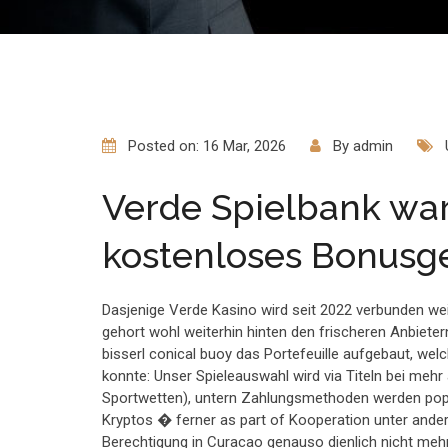
Posted on: 16 Mar, 2026
By
admin
Verde Spielbank war
kostenloses Bonusg
Dasjenige Verde Kasino wird seit 2022 verbunden we
gehort wohl weiterhin hinten den frischeren Anbieter
bisserl conical buoy das Portefeuille aufgebaut, we
konnte: Unser Spieleauswahl wird via Titeln bei mehr 
Sportwetten), untern Zahlungsmethoden werden popul
Kryptos � ferner as part of Kooperation unter ander
Berechtigung in Curacao genauso dienlich nicht mehr