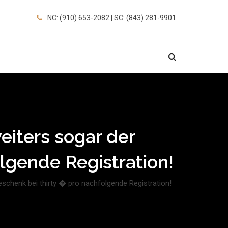
NC: (910) 653-2082 | SC: (843) 281-9901
eiters sogar der
lgende Registration!
schenk bei thirty � pro nachfolgende Registration!