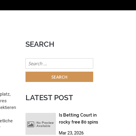
SEARCH
Search
for:
platz,
LATEST POST
eres
ektieren
Is Betting Court in
etliche
rocky free 80 spins
r
australia? Gambling
Mar 23, 2026