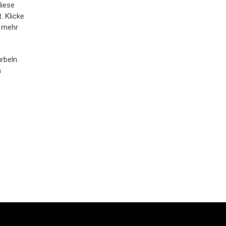
diese
. Klicke
t mehr
rbeln.
n