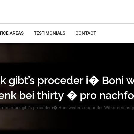
TICE AREAS
TESTIMONIALS
CONTACT
 gibt’s proceder i� Boni w
 bei thirty � pro nachfo
smos mark gibt’s proceder i� Boni weiters sogar der Willkommensge