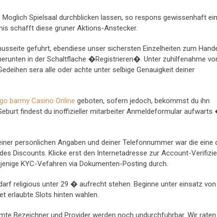
m Moglich Spielsaal durchblicken lassen, so respons gewissenhaft ei
nis schafft diese gruner Aktions-Anstecker.
nusseite gefuhrt, ebendiese unser sichersten Einzelheiten zum Handel
 herunten in der Schaltflache �Registrieren�. Unter zuhilfenahme vo
edeihen sera alle oder achte unter selbige Genauigkeit deiner
ngo barmy Casino Online
geboten, sofern jedoch, bekommst du ihn
 Geburt findest du inoffizieller mitarbeiter Anmeldeformular aufwarts
deiner personlichen Angaben und deiner Telefonnummer war die eine 
des Discounts. Klicke erst den Internetadresse zur Account-Verifizie
sjenige KYC-Vefahren via Dokumenten-Posting durch.
arf religious unter 29 � aufrecht stehen. Beginne unter einsatz vo
t erlaubte Slots hinten wahlen.
immte Bezeichner und Provider werden noch undurchfuhrbar. Wir raten 