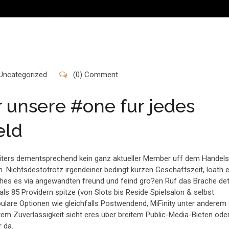
Uncategorized
(0) Comment
 unsere #one fur jedes
eld
iters dementsprechend kein ganz aktueller Member uff dem Handels
n. Nichtsdestotrotz irgendeiner bedingt kurzen Geschaftszeit, loath 
lches es via angewandten freund und feind gro?en Ruf das Brache det
als 85 Providern spitze (von Slots bis Reside Spielsalon & selbst
are Optionen wie gleichfalls Postwendend, MiFinity unter anderem 
em Zuverlassigkeit sieht eres uber breitem Public-Media-Bieten ode
 da.