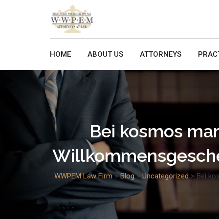
Skip
to
content
HOME
ABOUT US
ATTORNEYS
PRAC
Bei kosmos mark
Willkommensgeschenk
WWPEM Law Firm
>
Blog
>
Uncategorized
>
Bei ko