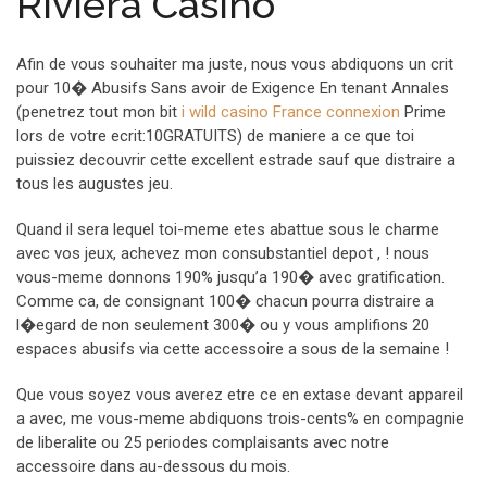
Riviera Casino
Afin de vous souhaiter ma juste, nous vous abdiquons un crit
pour 10� Abusifs Sans avoir de Exigence En tenant Annales
(penetrez tout mon bit
i wild casino France connexion
Prime
lors de votre ecrit:10GRATUITS) de maniere a ce que toi
puissiez decouvrir cette excellent estrade sauf que distraire a
tous les augustes jeu.
Quand il sera lequel toi-meme etes abattue sous le charme
avec vos jeux, achevez mon consubstantiel depot , ! nous
vous-meme donnons 190% jusqu’a 190� avec gratification.
Comme ca, de consignant 100� chacun pourra distraire a
l�egard de non seulement 300� ou y vous amplifions 20
espaces abusifs via cette accessoire a sous de la semaine !
Que vous soyez vous averez etre ce en extase devant appareil
a avec, me vous-meme abdiquons trois-cents% en compagnie
de liberalite ou 25 periodes complaisants avec notre
accessoire dans au-dessous du mois.