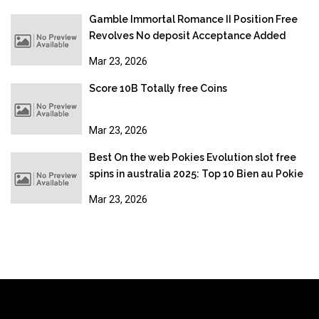
Gamble Immortal Romance II Position Free
Revolves No deposit Acceptance Added
bonus
Mar 23, 2026
Score 10B Totally free Coins
Mar 23, 2026
Best On the web Pokies Evolution slot free
spins in australia 2025: Top 10 Bien au Pokie
Sites
Mar 23, 2026