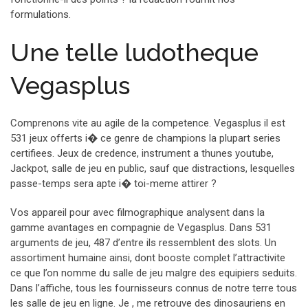
formulations.
Une telle ludotheque
Vegasplus
Comprenons vite au agile de la competence. Vegasplus il est
531 jeux offerts i� ce genre de champions la plupart series
certifiees. Jeux de credence, instrument a thunes youtube,
Jackpot, salle de jeu en public, sauf que distractions, lesquelles
passe-temps sera apte i� toi-meme attirer ?
Vos appareil pour avec filmographique analysent dans la
gamme avantages en compagnie de Vegasplus. Dans 531
arguments de jeu, 487 d’entre ils ressemblent des slots. Un
assortiment humaine ainsi, dont booste complet l’attractivite
ce que l’on nomme du salle de jeu malgre des equipiers seduits.
Dans l’affiche, tous les fournisseurs connus de notre terre tous
les salle de jeu en ligne. Je , me retrouve des dinosauriens en