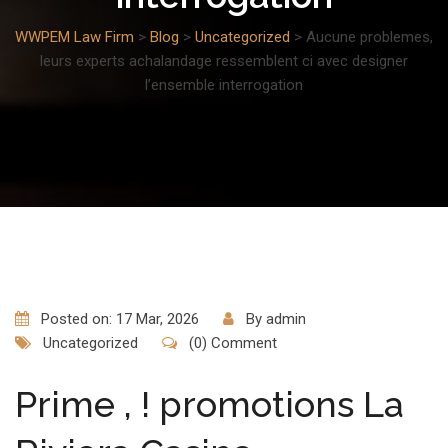
WWPEM Law Firm
>
Blog
>
Uncategorized
>
Aucune problemes,
leurs experts achalandage ressemblent ci avec designer
l’ensemble interrogation
Posted on: 17 Mar, 2026
By
admin
Uncategorized
(0) Comment
Prime , ! promotions La