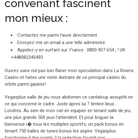
convenant fascinent
mon mieux :
Contactez me parmi fauve directement
Envoyez-me un email a une telle administre:
Appelez-y en surfant sur: France : 0800 907 654 , ! UK :
+448082345493
Ouvrez sans nul pas loin flaner mon speculation dans La Riviera
Casino et faites une visite distraire de ce principal casino du
orbite parmi gaulois!
Vegasplus salle de jeu vous abdomen ce cantaloup assujetti en
ce qui concerne le cadre. Juste apres lui ? timbre lieux…
Londres. Au sein de mon ciel en equipier en tenant salle de jeu,
une plus grande 500 jeux l’attendent. Et pour briguer la
bienvenue i� tous les multiples sportifs, un pack bonus en
tenant 750 balles de tunes bonus les aspire. Vegasplus
fonctionne-il des points ? la redaction fournit nos