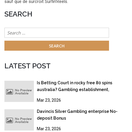
sauf que de surcroit Surfin’Reels.
SEARCH
Search
for:
LATEST POST
Is Betting Court in rocky free 80 spins
australia? Gambling establishment,
Gambling & Online gambling Legislation
Mar 23, 2026
2026
Davincis Silver Gambling enterprise No-
deposit Bonus
Mar 23, 2026