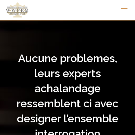
Skip
to
content
Aucune problemes,
leurs experts
achalandage
ressemblent ci avec
designer l’ensemble
interrogation