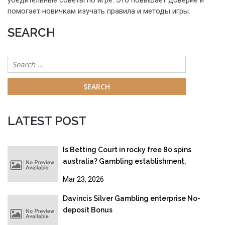
убедительные советы по игре. Это повышает доверие и
помогает новичкам изучать правила и методы игры.
SEARCH
Search
for:
LATEST POST
Is Betting Court in rocky free 80 spins
australia? Gambling establishment,
Gambling & Online gambling Legislation
Mar 23, 2026
2026
Davincis Silver Gambling enterprise No-
deposit Bonus