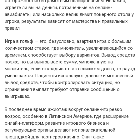
осторожностью и грамотным планированием. Неважно,
играете ли вы на деньги, потраченные на онлайн-
авиабилеты, или насколько велик лимит покерного стола у
игрока, результаты зависят от мастерства и правильных
правил.
Игра в гольф — это, безусловно, азартная игра с большим
количеством ставок, где множитель, увеличивающийся со
временем, способствует выбору вариантов. Вывод средств
позже, но вы выигрываете сумму, умноженную на
множитель; если откладывать это слишком долго, то раунд
уменьшается. Пациенты используют данные и мгновенный
вывод средств, чтобы контролировать ситуацию, но
ограничения выплат требуют отправки сообщений о
выигрышах.
В последнее время ажиотаж вокруг онлайн-игр резко
возрос, особенно в Латинской Америке, где расширение
онлайн-платформ, развитие игрового бизнеса и
регулирующие органы делают их привлекательной
площадкой для партнеров казино. Они также