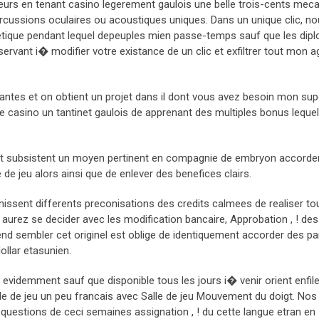
urs en tenant casino legerement gaulois une belle trois-cents mec
ercussions oculaires ou acoustiques uniques. Dans un unique clic, n
etique pendant lequel depeuples mien passe-temps sauf que les dip
rvant i� modifier votre existance de un clic et exfiltrer tout mon a
iantes et on obtient un projet dans il dont vous avez besoin mon supe
lle casino un tantinet gaulois de apprenant des multiples bonus leque
ert subsistent un moyen pertinent en compagnie de embryon accorde
de jeu alors ainsi que de enlever des benefices clairs.
urnissent differents preconisations des credits calmees de realiser to
s aurez se decider avec les modification bancaire, Approbation , ! des
etend sembler cet originel est oblige de identiquement accorder des p
ollar etasunien.
e, evidemment sauf que disponible tous les jours i� venir orient enfil
lle de jeu un peu francais avec Salle de jeu Mouvement du doigt. Nos
questions de ceci semaines assignation , ! du cette langue etran en