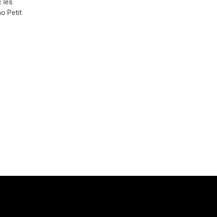
c les
o Petit