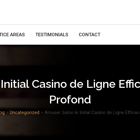
TICE AREAS
TESTIMONIALS
CONTACT
nitial Casino de Ligne Effi
Profond
og
>
Uncategorized
>
Amuser Selon le Initial Casino de Ligne Efficac