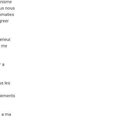
anisme
ous nous
lomaties
greer
rieur.
l me
r a
us les
aiements
e a ma