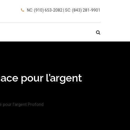
NC: (910) 653-2082 | SC: (843) 281-9901
cace pour l’argent
e pour l’argent Profond