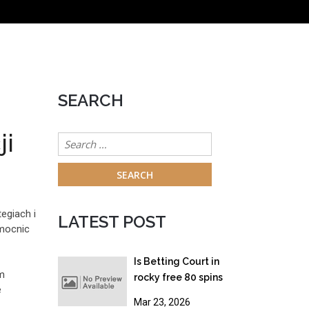
SEARCH
ji
Search
for:
egiach i
LATEST POST
zmocnic
Is Betting Court in
im
rocky free 80 spins
e
australia? Gambling
Mar 23, 2026