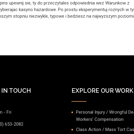
spins upewnij sie, ty do przeczytales odpowiednia wez Warunkow z
wybierajac kasyno hazardowe. Po prostu eksperymentuj roznych w t
wiekszym stopniu niezwykle, typowe i bedziesz na najwyzszym poziomi
 IN TOUCH
EXPLORE OUR WORK
 - Fri
Personal Injury / Wrongful De
Workers’ Compensation
0) 653-2082
Class Action / Mass Tort Ca