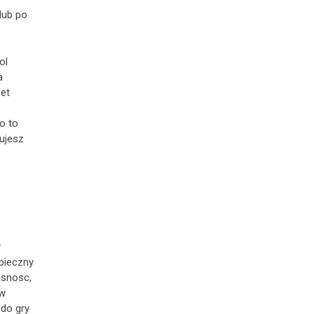
lub po
ol
a
et
o to
ujesz
y
pieczny
asnosc,
ow
 do gry