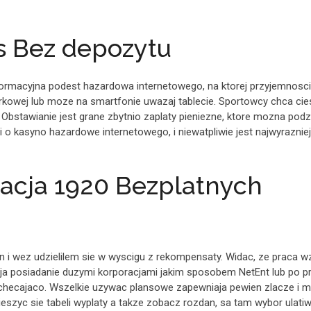
 Bez depozytu
ormacyjna podest hazardowa internetowego, na ktorej przyjemnosc
arkowej lub moze na smartfonie uwazaj tablecie. Sportowcy chca cie
 Obstawianie jest grane zbytnio zaplaty pieniezne, ktore mozna podzi
o kasyno hazardowe internetowego, i niewatpliwie jest najwyrazniej
acja 1920 Bezplatnych
 i wez udzielilem sie w wyscigu z rekompensaty. Widac, ze praca w
uja posiadanie duzymi korporacjami jakim sposobem NetEnt lub po p
 zachecajaco. Wszelkie uzywac plansowe zapewniaja pewien zlacze i 
ieszyc sie tabeli wyplaty a takze zobacz rozdan, sa tam wybor ulatiw