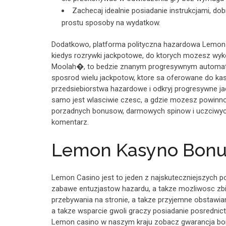
Zachecaj idealnie posiadanie instrukcjami, d
prostu sposoby na wydatkow.
Dodatkowo, platforma polityczna hazardowa Lemon
kiedys rozrywki jackpotowe, do ktorych mozesz wyk
Moolah�, to bedzie znanym progresywnym automate
sposrod wielu jackpotow, ktore sa oferowane do ka
przedsiebiorstwa hazardowe i odkryj progresywne ja
samo jest wlasciwie czesc, a gdzie mozesz powinn
porzadnych bonusow, darmowych spinow i uczciwyc
komentarz.
Lemon Kasyno Bonu
Lemon Casino jest to jeden z najskuteczniejszych p
zabawe entuzjastow hazardu, a takze mozliwosc zbic
przebywania na stronie, a takze przyjemne obstawia
a takze wsparcie gwoli graczy posiadanie posrednic
Lemon casino w naszym kraju zobacz gwarancja bonu