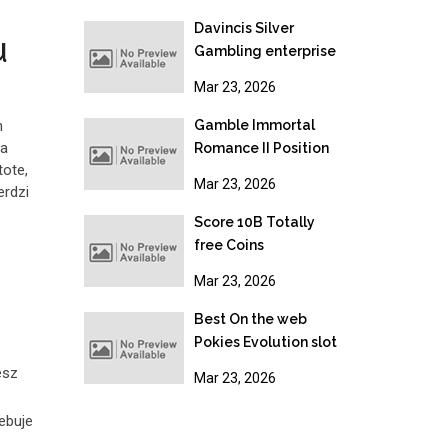
establishment,
Gambling & Online
Davincis Silver
u
gambling Legislation
Gambling enterprise
2026
No-deposit Bonus
Mar 23, 2026
h
Gamble Immortal
da
Romance II Position
tote,
Free Revolves No
Mar 23, 2026
erdzi
deposit Acceptance
Added bonus
Score 10B Totally
free Coins
Mar 23, 2026
Best On the web
Pokies Evolution slot
free spins in australia
esz
Mar 23, 2026
2025: Top 10 Bien au
Pokie Sites
ebuje