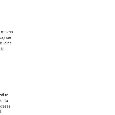
i mozna
szy sie
elic na
 to
zdluz
rostu
mozesz
i