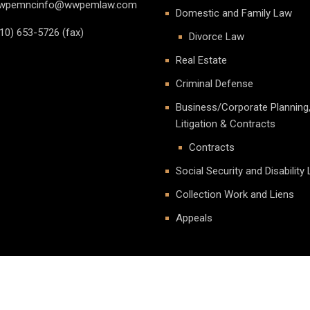
pemncinfo@wwpemlaw.com
Domestic and Family Law
10) 653-5726 (fax)
Divorce Law
Real Estate
Criminal Defense
Business/Corporate Planning
Litigation & Contracts
Contracts
Social Security and Disability
Collection Work and Liens
Appeals