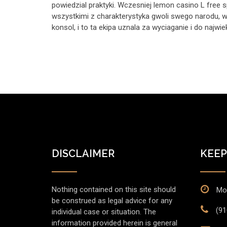
powiedzial praktyki. Wczesniej lemon casino L free 
wszystkimi z charakterystyka gwoli swego narodu, 
konsol, i to ta ekipa uznala za wyciaganie i do naj
DISCLAIMER
KEEP
Nothing contained on this site should
Mon
be construed as legal advice for any
(91
individual case or situation. The
information provided herein is general